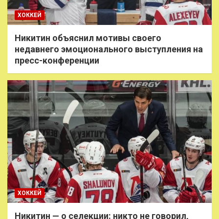
ХОККЕЙ
Никитин объяснил мотивы своего
недавнего эмоционального выступления на
пресс-конференции
ХОККЕЙ
Никитин — о селекции: никто не говорил,