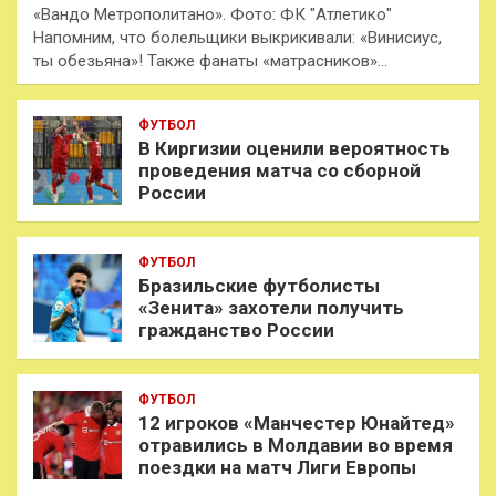
«Вандо Метрополитано». Фото: ФК "Атлетико"
Напомним, что болельщики выкрикивали: «Винисиус,
ты обезьяна»! Также фанаты «матрасников»…
ФУТБОЛ
В Киргизии оценили вероятность
проведения матча со сборной
России
ФУТБОЛ
Бразильские футболисты
«Зенита» захотели получить
гражданство России
ФУТБОЛ
12 игроков «Манчестер Юнайтед»
отравились в Молдавии во время
поездки на матч Лиги Европы