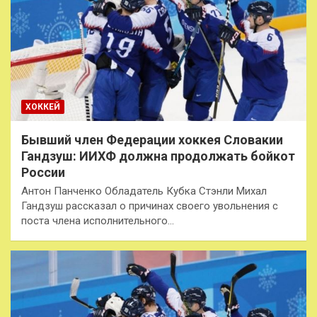
ХОККЕЙ
Бывший член Федерации хоккея Словакии
Гандзуш: ИИХФ должна продолжать бойкот
России
Антон Панченко Обладатель Кубка Стэнли Михал
Гандзуш рассказал о причинах своего увольнения с
поста члена исполнительного…