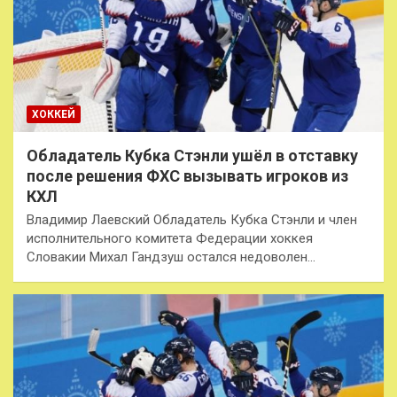
ХОККЕЙ
Обладатель Кубка Стэнли ушёл в отставку
после решения ФХС вызывать игроков из
КХЛ
Владимир Лаевский Обладатель Кубка Стэнли и член
исполнительного комитета Федерации хоккея
Словакии Михал Гандзуш остался недоволен…