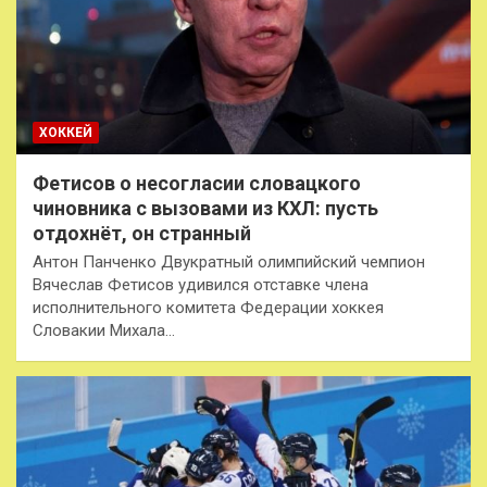
ХОККЕЙ
Фетисов о несогласии словацкого
чиновника с вызовами из КХЛ: пусть
отдохнёт, он странный
Антон Панченко Двукратный олимпийский чемпион
Вячеслав Фетисов удивился отставке члена
исполнительного комитета Федерации хоккея
Словакии Михала…