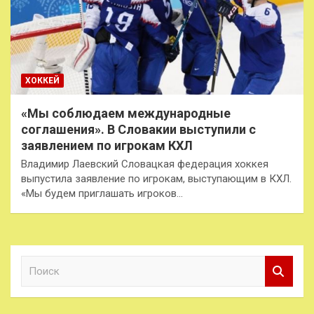
ХОККЕЙ
«Мы соблюдаем международные
соглашения». В Словакии выступили с
заявлением по игрокам КХЛ
Владимир Лаевский Словацкая федерация хоккея
выпустила заявление по игрокам, выступающим в КХЛ.
«Мы будем приглашать игроков…
П
о
и
с