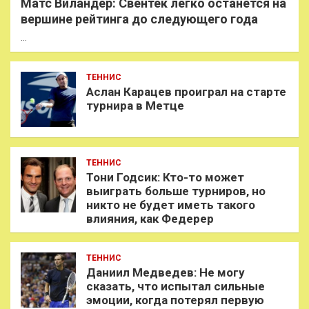
Матс Виландер: Свёнтек легко останется на
вершине рейтинга до следующего года
…
ТЕННИС
Аслан Карацев проиграл на старте
турнира в Метце
ТЕННИС
Тони Годсик: Кто-то может
выиграть больше турниров, но
никто не будет иметь такого
влияния, как Федерер
ТЕННИС
Даниил Медведев: Не могу
сказать, что испытал сильные
эмоции, когда потерял первую