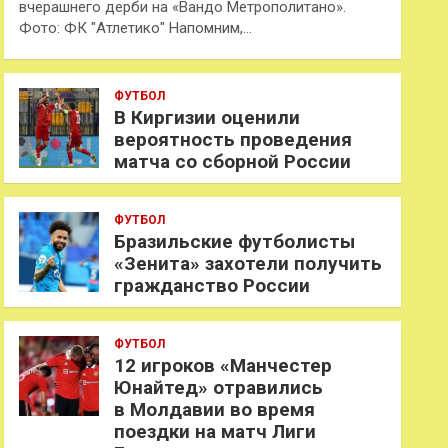
вчерашнего дерби на «Вандо Метрополитано».
Фото: ФК "Атлетико" Напомним,…
ФУТБОЛ
В Киргизии оценили
вероятность проведения
матча со сборной России
ФУТБОЛ
Бразильские футболисты
«Зенита» захотели получить
гражданство России
ФУТБОЛ
12 игроков «Манчестер
Юнайтед» отравились
в Молдавии во время
поездки на матч Лиги