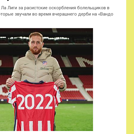
 Ла Лиги за расистские оскорбления болельщиков в
оторые звучали во время вчерашнего дерби на «Вандо