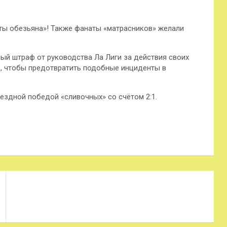
 ты обезьяна»! Также фанаты «матрасников» желали
ый штраф от руководства Ла Лиги за действия своих
о, чтобы предотвратить подобные инциденты в
ездной победой «сливочных» со счётом 2:1.