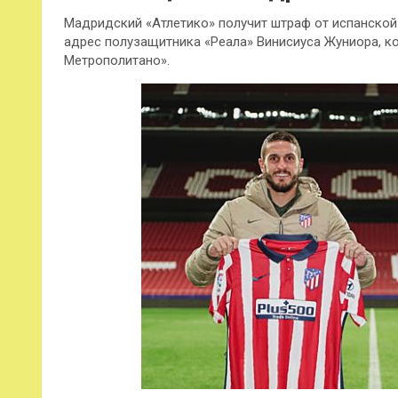
Мадридский «Атлетико» получит штраф от испанской
адрес полузащитника «Реала» Винисиуса Жуниора, к
Метрополитано».