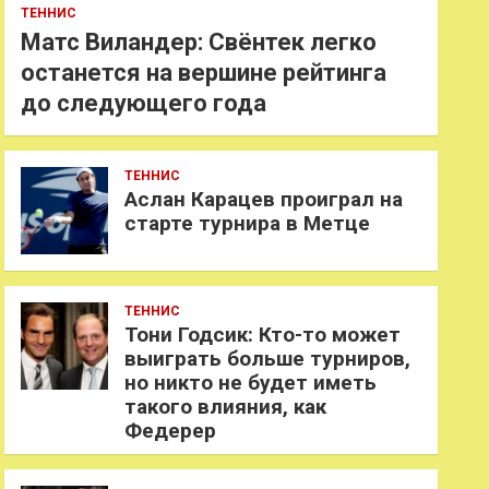
ТЕННИС
Матс Виландер: Свёнтек легко
останется на вершине рейтинга
до следующего года
ТЕННИС
Аслан Карацев проиграл на
старте турнира в Метце
ТЕННИС
Тони Годсик: Кто-то может
выиграть больше турниров,
но никто не будет иметь
такого влияния, как
Федерер