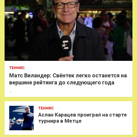
ТЕННИС
Матс Виландер: Свёнтек легко останется на
вершине рейтинга до следующего года
…
ТЕННИС
Аслан Карацев проиграл на старте
турнира в Метце