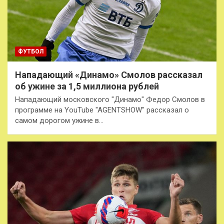
ФУТБОЛ
Нападающий «Динамо» Смолов рассказал
об ужине за 1,5 миллиона рублей
Нападающий московского "Динамо" Федор Смолов в
программе на YouTube "AGENTSHOW" рассказал о
самом дорогом ужине в…