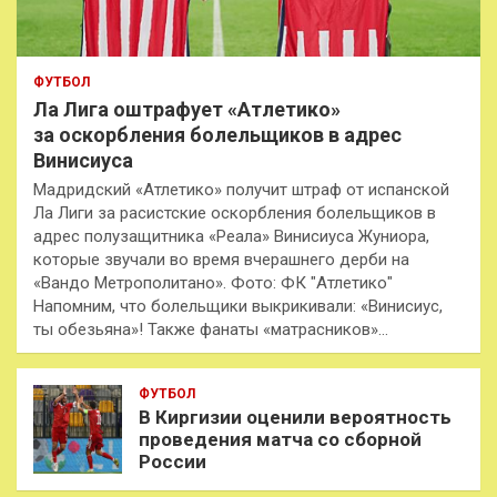
ФУТБОЛ
Ла Лига оштрафует «Атлетико»
за оскорбления болельщиков в адрес
Винисиуса
Мадридский «Атлетико» получит штраф от испанской
Ла Лиги за расистские оскорбления болельщиков в
адрес полузащитника «Реала» Винисиуса Жуниора,
которые звучали во время вчерашнего дерби на
«Вандо Метрополитано». Фото: ФК "Атлетико"
Напомним, что болельщики выкрикивали: «Винисиус,
ты обезьяна»! Также фанаты «матрасников»…
ФУТБОЛ
В Киргизии оценили вероятность
проведения матча со сборной
России