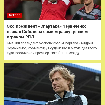
ФУТБОЛ
Экс-президент «Спартака» Червиченко
назвал Соболева самым распущенным
игроком РПЛ
Бывший президент московского «Спартака» Андрей
Червиченко, комментируя судейство в матче девятого
тура Российской премьер-лиги (РПЛ) между…