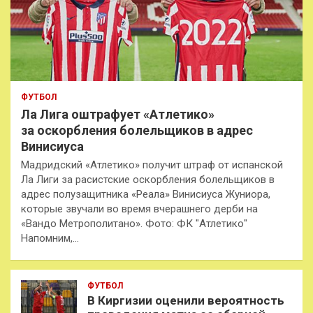
ФУТБОЛ
Ла Лига оштрафует «Атлетико»
за оскорбления болельщиков в адрес
Винисиуса
Мадридский «Атлетико» получит штраф от испанской
Ла Лиги за расистские оскорбления болельщиков в
адрес полузащитника «Реала» Винисиуса Жуниора,
которые звучали во время вчерашнего дерби на
«Вандо Метрополитано». Фото: ФК "Атлетико"
Напомним,…
ФУТБОЛ
В Киргизии оценили вероятность