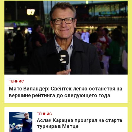
ТЕННИС
Матс Виландер: Свёнтек легко останется на
вершине рейтинга до следующего года
ТЕННИС
Аслан Карацев проиграл на старте
турнира в Метце