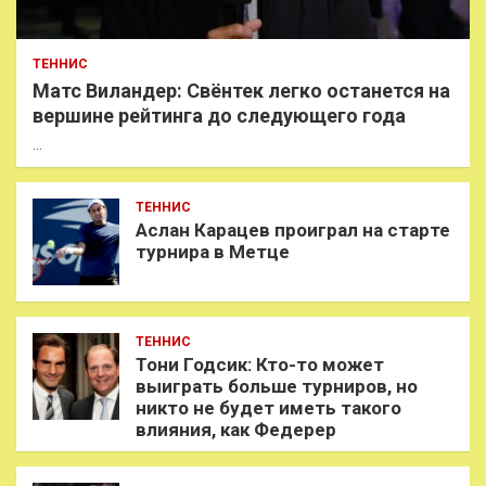
ТЕННИС
Матс Виландер: Свёнтек легко останется на
вершине рейтинга до следующего года
…
ТЕННИС
Аслан Карацев проиграл на старте
турнира в Метце
ТЕННИС
Тони Годсик: Кто-то может
выиграть больше турниров, но
никто не будет иметь такого
влияния, как Федерер