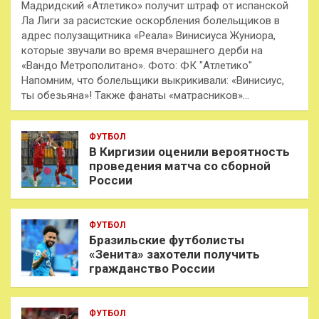
Мадридский «Атлетико» получит штраф от испанской
Ла Лиги за расистские оскорбления болельщиков в
адрес полузащитника «Реала» Винисиуса Жуниора,
которые звучали во время вчерашнего дерби на
«Вандо Метрополитано». Фото: ФК "Атлетико"
Напомним, что болельщики выкрикивали: «Винисиус,
ты обезьяна»! Также фанаты «матрасников»…
ФУТБОЛ
В Киргизии оценили вероятность
проведения матча со сборной
России
ФУТБОЛ
Бразильские футболисты
«Зенита» захотели получить
гражданство России
ФУТБОЛ