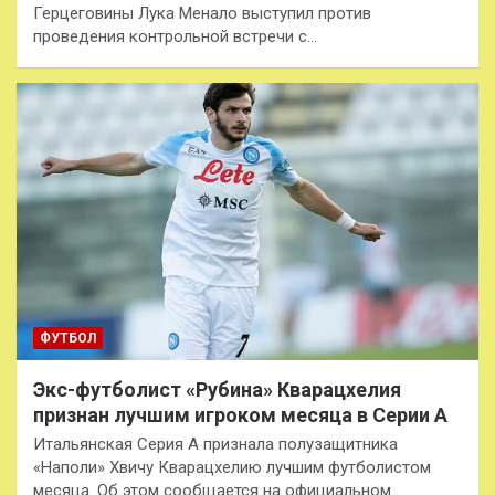
Герцеговины Лука Менало выступил против
проведения контрольной встречи с…
ФУТБОЛ
Экс-футболист «Рубина» Кварацхелия
признан лучшим игроком месяца в Серии А
Итальянская Серия А признала полузащитника
«Наполи» Хвичу Кварацхелию лучшим футболистом
месяца. Об этом сообщается на официальном…