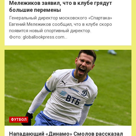
Мележиков заявил, что в клубе грядут
большие перемены
Генеральный директор московского «Спартака»
Евгений Мележиков сообщил, что в клубе скоро
появится новый спортивный директор.
Фото: globallookpress.com…
ФУТБОЛ
Нападающий «Динамо» Смолов рассказал