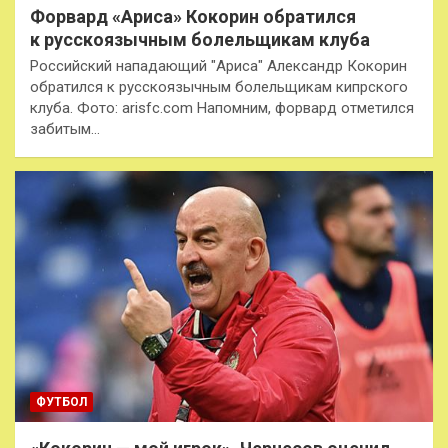
Форвард «Ариса» Кокорин обратился
к русскоязычным болельщикам клуба
Российский нападающий "Ариса" Александр Кокорин
обратился к русскоязычным болельщикам кипрского
клуба. Фото: arisfc.com Напомним, форвард отметился
забитым…
ФУТБОЛ