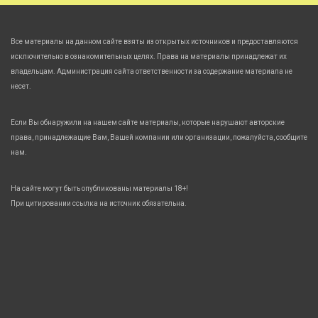
Все материалы на данном сайте взяты из открытых источников и предоставляются
исключительно в ознакомительных целях. Права на материалы принадлежат их
владельцам. Администрация сайта ответственности за содержание материала не
несет.
Если Вы обнаружили на нашем сайте материалы, которые нарушают авторские
права, принадлежащие Вам, Вашей компании или организации, пожалуйста, сообщите
нам.
На сайте могут быть опубликованы материалы 18+!
При цитировании ссылка на источник обязательна.