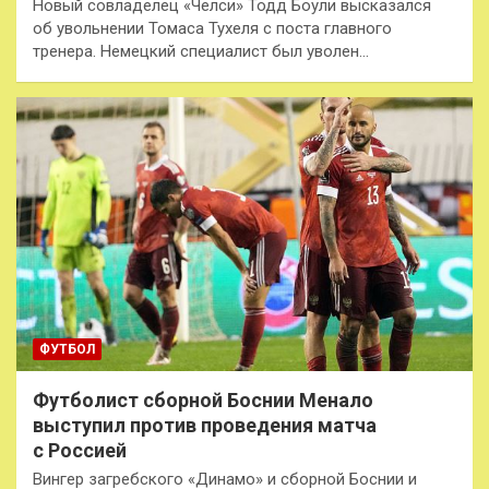
Новый совладелец «Челси» Тодд Боули высказался
об увольнении Томаса Тухеля с поста главного
тренера. Немецкий специалист был уволен…
ФУТБОЛ
Футболист сборной Боснии Менало
выступил против проведения матча
с Россией
Вингер загребского «Динамо» и сборной Боснии и