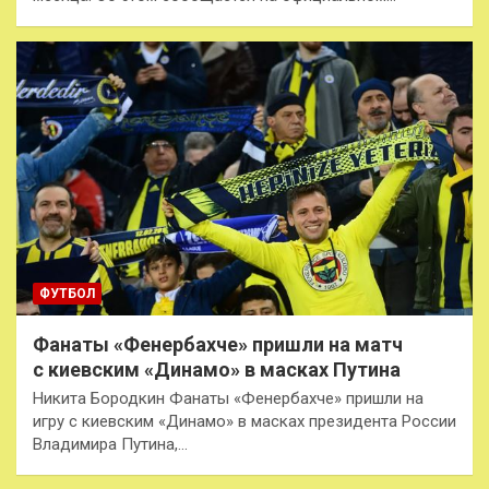
ФУТБОЛ
Фанаты «Фенербахче» пришли на матч
с киевским «Динамо» в масках Путина
Никита Бородкин Фанаты «Фенербахче» пришли на
игру с киевским «Динамо» в масках президента России
Владимира Путина,…