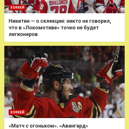
ХОККЕЙ
Никитин — о селекции: никто не говорил,
что в «Локомотиве» точно не будет
легионеров
ХОККЕЙ
«Матч с огоньком». «Авангард»