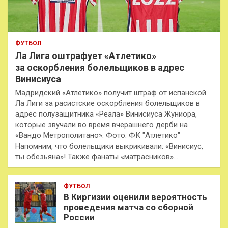
ФУТБОЛ
Ла Лига оштрафует «Атлетико»
за оскорбления болельщиков в адрес
Винисиуса
Мадридский «Атлетико» получит штраф от испанской
Ла Лиги за расистские оскорбления болельщиков в
адрес полузащитника «Реала» Винисиуса Жуниора,
которые звучали во время вчерашнего дерби на
«Вандо Метрополитано». Фото: ФК "Атлетико"
Напомним, что болельщики выкрикивали: «Винисиус,
ты обезьяна»! Также фанаты «матрасников»…
ФУТБОЛ
В Киргизии оценили вероятность
проведения матча со сборной
России