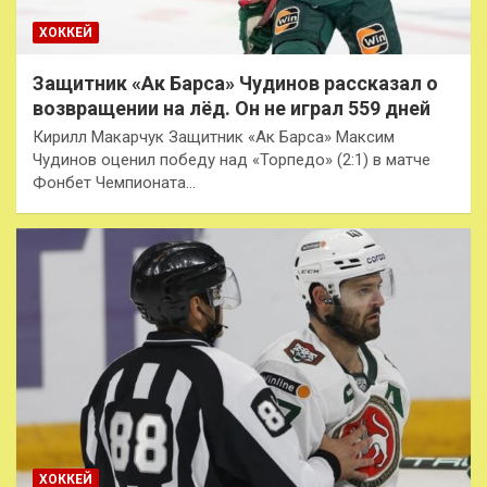
ХОККЕЙ
Защитник «Ак Барса» Чудинов рассказал о
возвращении на лёд. Он не играл 559 дней
Кирилл Макарчук Защитник «Ак Барса» Максим
Чудинов оценил победу над «Торпедо» (2:1) в матче
Фонбет Чемпионата…
ХОККЕЙ