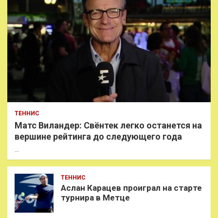
ТЕННИС
Матс Виландер: Свёнтек легко останется на
вершине рейтинга до следующего года
…
ТЕННИС
Аслан Карацев проиграл на старте
турнира в Метце