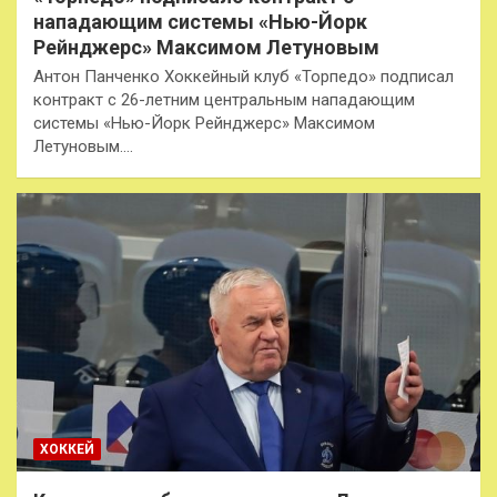
нападающим системы «Нью-Йорк
Рейнджерс» Максимом Летуновым
Антон Панченко Хоккейный клуб «Торпедо» подписал
контракт c 26-летним центральным нападающим
системы «Нью-Йорк Рейнджерс» Максимом
Летуновым.…
ХОККЕЙ