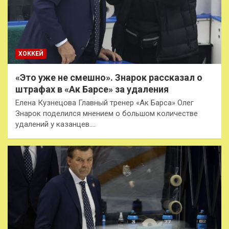
ХОККЕЙ
«Это уже не смешно». Знарок рассказал о
штрафах в «Ак Барсе» за удаления
Елена Кузнецова Главный тренер «Ак Барса» Олег
Знарок поделился мнением о большом количестве
удалений у казанцев.…