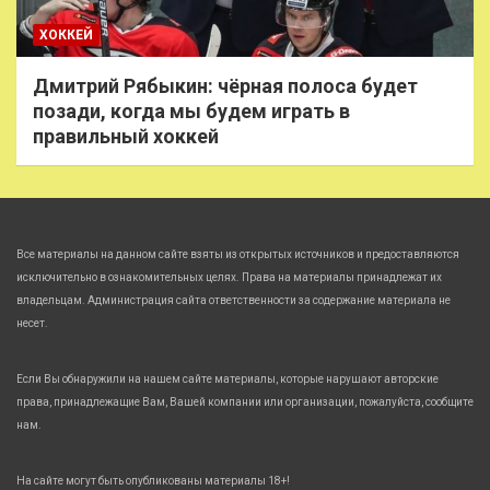
ХОККЕЙ
Дмитрий Рябыкин: чёрная полоса будет
позади, когда мы будем играть в
правильный хоккей
Все материалы на данном сайте взяты из открытых источников и предоставляются
исключительно в ознакомительных целях. Права на материалы принадлежат их
владельцам. Администрация сайта ответственности за содержание материала не
несет.
Если Вы обнаружили на нашем сайте материалы, которые нарушают авторские
права, принадлежащие Вам, Вашей компании или организации, пожалуйста, сообщите
нам.
На сайте могут быть опубликованы материалы 18+!