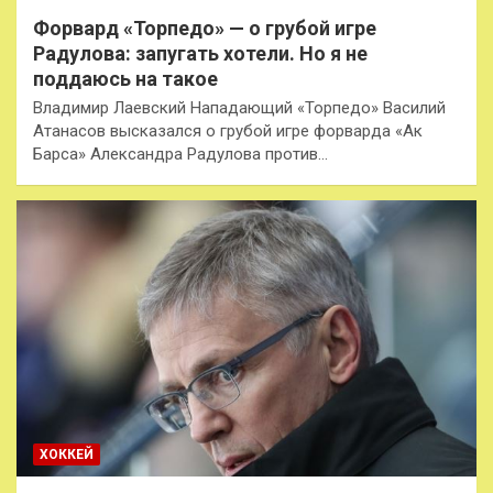
Форвард «Торпедо» — о грубой игре
Радулова: запугать хотели. Но я не
поддаюсь на такое
Владимир Лаевский Нападающий «Торпедо» Василий
Атанасов высказался о грубой игре форварда «Ак
Барса» Александра Радулова против…
ХОККЕЙ