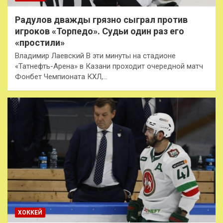
Радулов дважды грязно сыграл против
игроков «Торпедо». Судьи один раз его
«простили»
Владимир Лаевский В эти минуты на стадионе
«Татнефть-Арена» в Казани проходит очередной матч
Фонбет Чемпионата КХЛ,…
ХОККЕЙ