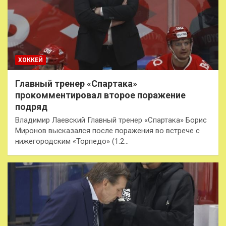
ХОККЕЙ
Главный тренер «Спартака»
прокомментировал второе поражение
подряд
Владимир Лаевский Главный тренер «Спартака» Борис
Миронов высказался после поражения во встрече с
нижегородским «Торпедо» (1:2…