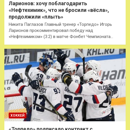
Ларионов: хочу поблагодарить
«Нефтехимик», что не бросили «вёсла»,
продолжили «плыть»
Никита Паглазов Главный тренер «Торпедо» Игорь
Ларионов прокомментировал победу над
«Нефтехимиком» (3:2) в матче Фонбет Чемпионата…
ХОККЕЙ
«Торпедо» подписало контракт c