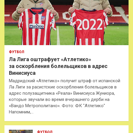
ФУТБОЛ
Ла Лига оштрафует «Атлетико»
за оскорбления болельщиков в адрес
Винисиуса
Мадридский «Атлетико» получит штраф от испанской
Ла Лиги за расистские оскорбления болельщиков в
адрес полузащитника «Реала» Винисиуса Жуниора,
которые звучали во время вчерашнего дерби на
«Вандо Метрополитано». Фото: ФК "Атлетико"
Напомним,…
ФУТБОЛ