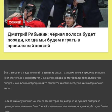
ХОККЕЙ
Дмитрий Рябыкин: чёрная полоса будет
позади, когда мы будем играть в
правильный хоккей
Все материалы на данном сайте взяты из открытых источников и предоставляются
исключительно в ознакомительных целях. Права на материалы принадлежат их
владельцам. Администрация сайта ответственности за содержание материала не
несет.
Если Вы обнаружили на нашем сайте материалы, которые нарушают авторские
права, принадлежащие Вам, Вашей компании или организации, пожалуйста, сообщите
нам.