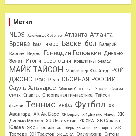
Метки
NLDS
Атланта
Атланта
Александр Соболев
Баскетбол
Брэйвз
Балтимор
Валерий
Геннадий Головкин
Динамо
Карпин
Видео
Итог игрового дня
Зенит
Криштиану Роналду
МАЙК ТАЙСОН
РОЙ
Манчестер Юнайтед
ДЖОНС
СБОРНАЯ РОССИИ
РФС
Реал
Сауль Альварес
Сергей
Сборная Словакии — Хоккей
Спортивная гимнастика
Тайсон
Спартак
Семак
Теннис
Футбол
УЕФА
ХК
Фьюри
Авангард
ХК Ак Барс
ХК
ХК Барыс
ХК Динамо Минск
ХК Салават
Динамо Москва
ХК Локомотив
ХК СКА
Юлаев
ХК
ХК Северсталь
ХК Сочи
ХК Спартак
ХК Сибирь
Эксклюзив
Торпедо
ХК Трактор
Энтони
ХК ЦСКА