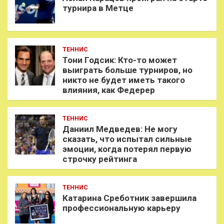
турнира в Метце
ТЕННИС
Тони Годсик: Кто-то может
выиграть больше турниров, но
никто не будет иметь такого
влияния, как Федерер
ТЕННИС
Даниил Медведев: Не могу
сказать, что испытал сильные
эмоции, когда потерял первую
строчку рейтинга
ТЕННИС
Катарина Среботник завершила
профессиональную карьеру