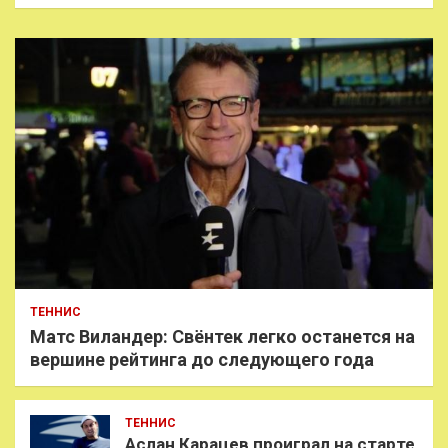
ТЕННИС
Матс Виландер: Свёнтек легко останется на
вершине рейтинга до следующего года
ТЕННИС
Аслан Карацев проиграл на старте