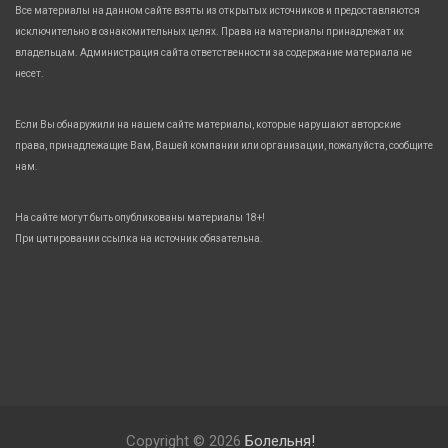
Все материалы на данном сайте взяты из открытых источников и предоставляются
исключительно в ознакомительных целях. Права на материалы принадлежат их
владельцам. Администрация сайта ответственности за содержание материала не
несет.
Если Вы обнаружили на нашем сайте материалы, которые нарушают авторские
права, принадлежащие Вам, Вашей компании или организации, пожалуйста, сообщите
нам.
На сайте могут быть опубликованы материалы 18+!
При цитировании ссылка на источник обязательна.
Copyright © 2026
Болельня!