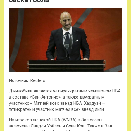
Источник: Reuters
Джинобили является четырехкратным чемпионом НБА
в составе «Сан-Антонио», а также двукратным
участником Матчей всех звезд НБА. Хардуэй —
пятикратный участник Матчей всех звезд лиги.
Из игроков женской НБА (WNBA) в Зал славы
включены Линдси Уэйлен и Суин Кэш. Также в Зал