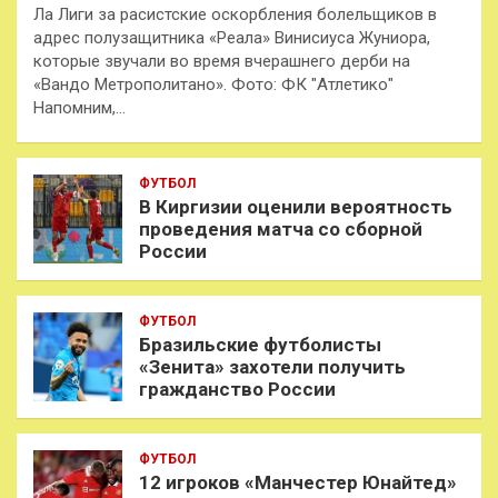
Ла Лиги за расистские оскорбления болельщиков в
адрес полузащитника «Реала» Винисиуса Жуниора,
которые звучали во время вчерашнего дерби на
«Вандо Метрополитано». Фото: ФК "Атлетико"
Напомним,…
ФУТБОЛ
В Киргизии оценили вероятность
проведения матча со сборной
России
ФУТБОЛ
Бразильские футболисты
«Зенита» захотели получить
гражданство России
ФУТБОЛ
12 игроков «Манчестер Юнайтед»