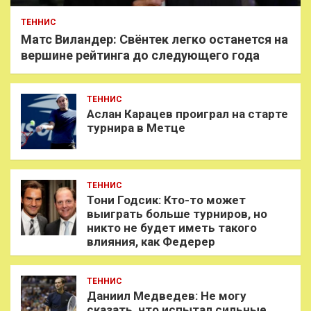
ТЕННИС
Матс Виландер: Свёнтек легко останется на
вершине рейтинга до следующего года
ТЕННИС
Аслан Карацев проиграл на старте
турнира в Метце
ТЕННИС
Тони Годсик: Кто-то может
выиграть больше турниров, но
никто не будет иметь такого
влияния, как Федерер
ТЕННИС
Даниил Медведев: Не могу
сказать, что испытал сильные