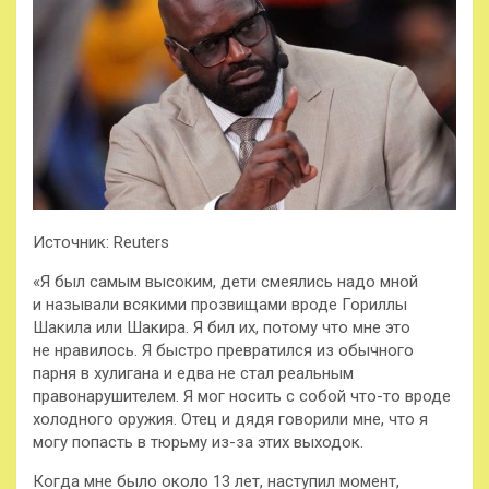
Источник: Reuters
«Я был самым высоким, дети смеялись надо мной
и называли всякими прозвищами вроде Гориллы
Шакила или Шакира. Я бил их, потому что мне это
не нравилось. Я быстро превратился из обычного
парня в хулигана и едва не стал реальным
правонарушителем. Я мог носить с собой что-то вроде
холодного оружия. Отец и дядя говорили мне, что я
могу попасть в тюрьму из-за этих выходок.
Когда мне было около 13 лет, наступил момент,