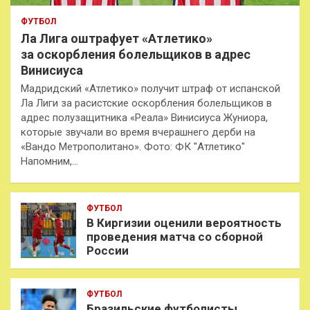
ФУТБОЛ
Ла Лига оштрафует «Атлетико»
за оскорбления болельщиков в адрес
Винисиуса
Мадридский «Атлетико» получит штраф от испанской
Ла Лиги за расистские оскорбления болельщиков в
адрес полузащитника «Реала» Винисиуса Жуниора,
которые звучали во время вчерашнего дерби на
«Вандо Метрополитано». Фото: ФК "Атлетико"
Напомним,…
ФУТБОЛ
В Киргизии оценили вероятность
проведения матча со сборной
России
ФУТБОЛ
Бразильские футболисты