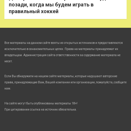
позади, когда мы будем играть в
правильный хоккей
Все материалы на данном сайте взяты из открытых источников и предоставляются
исключительно в ознакомительных целях. Права на материалы принадлежат их
владельцам. Администрация сайта ответственности за содержание материала не
несет.
Если Вы обнаружили на нашем сайте материалы, которые нарушают авторские
права, принадлежащие Вам, Вашей компании или организации, пожалуйста, сообщите
нам.
На сайте могут быть опубликованы материалы 18+!
При цитировании ссылка на источник обязательна.