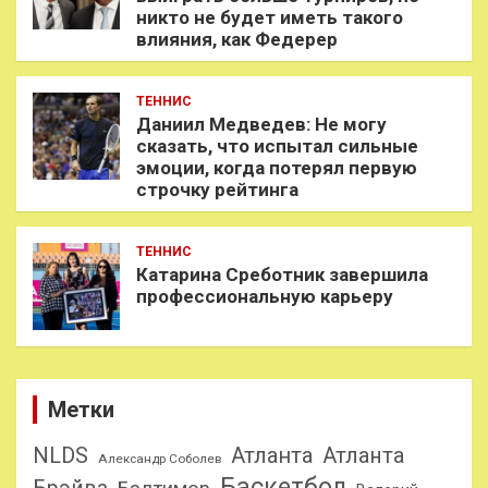
никто не будет иметь такого
влияния, как Федерер
ТЕННИС
Даниил Медведев: Не могу
сказать, что испытал сильные
эмоции, когда потерял первую
строчку рейтинга
ТЕННИС
Катарина Среботник завершила
профессиональную карьеру
Метки
NLDS
Атланта
Атланта
Александр Соболев
Баскетбол