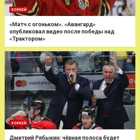
ХОККЕЙ
«Матч с огоньком». «Авангард»
опубликовал видео после победы над
«Трактором»
ХОККЕЙ
Дмитрий Рябыкин: чёрная полоса будет