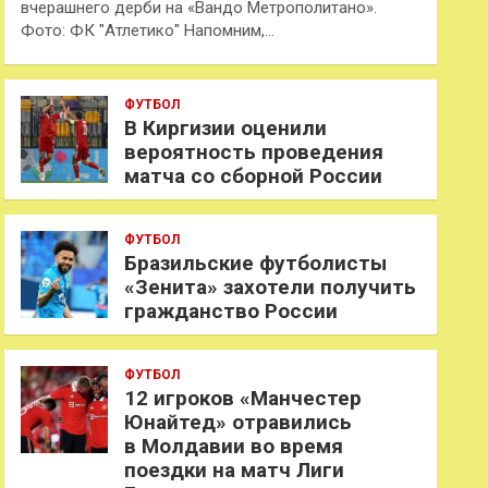
вчерашнего дерби на «Вандо Метрополитано».
Фото: ФК "Атлетико" Напомним,…
ФУТБОЛ
В Киргизии оценили
вероятность проведения
матча со сборной России
ФУТБОЛ
Бразильские футболисты
«Зенита» захотели получить
гражданство России
ФУТБОЛ
12 игроков «Манчестер
Юнайтед» отравились
в Молдавии во время
поездки на матч Лиги