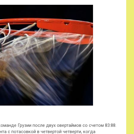
оманде Грузии после двух овертаймов со счетом 83:88.
нта с потасовкой в четвертой четверти, когда