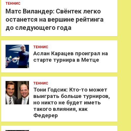
ТЕННИС
Матс Виландер: Свёнтек легко
останется на вершине рейтинга
до следующего года
ТЕННИС
Аслан Карацев проиграл на
старте турнира в Метце
ТЕННИС
Тони Годсик: Кто-то может
выиграть больше турниров,
но никто не будет иметь
такого влияния, как
Федерер