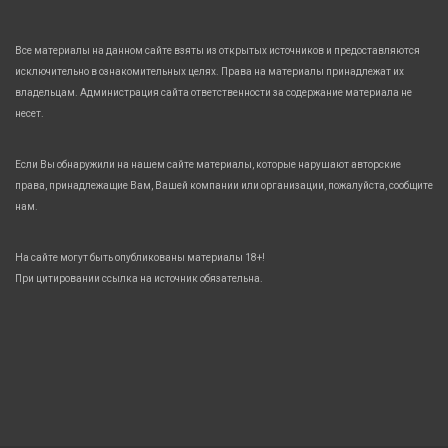
Все материалы на данном сайте взяты из открытых источников и предоставляются
исключительно в ознакомительных целях. Права на материалы принадлежат их
владельцам. Администрация сайта ответственности за содержание материала не
несет.
Если Вы обнаружили на нашем сайте материалы, которые нарушают авторские
права, принадлежащие Вам, Вашей компании или организации, пожалуйста, сообщите
нам.
На сайте могут быть опубликованы материалы 18+!
При цитировании ссылка на источник обязательна.