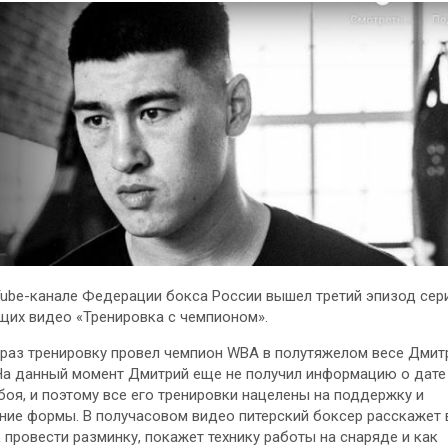
ube-канале Федерации бокса России вышел третий эпизод сер
их видео «Тренировка с чемпионом».
 раз тренировку провел чемпион WBA в полутяжелом весе Дмит
На данный момент Дмитрий еще не получил информацию о дате
боя, и поэтому все его тренировки нацелены на поддержку и
ние формы. В получасовом видео питерский боксер расскажет 
к провести разминку, покажет технику работы на снаряде и как