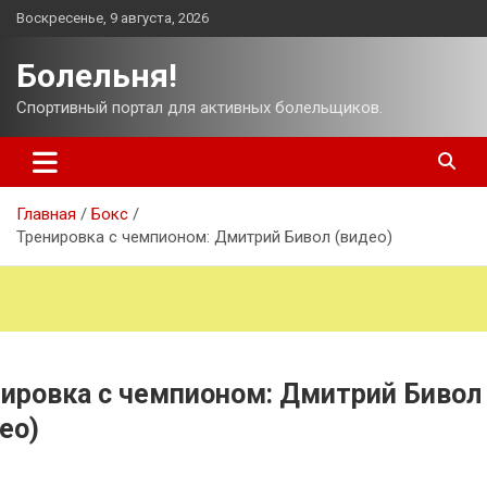
Перейти
Воскресенье, 9 августа, 2026
к
содержимому
Болельня!
Спортивный портал для активных болельщиков.
Главная
Бокс
Тренировка с чемпионом: Дмитрий Бивол (видео)
ировка с чемпионом: Дмитрий Бивол
ео)