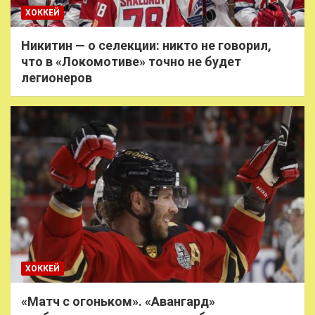
ХОККЕЙ
Никитин — о селекции: никто не говорил,
что в «Локомотиве» точно не будет
легионеров
ХОККЕЙ
«Матч с огоньком». «Авангард»