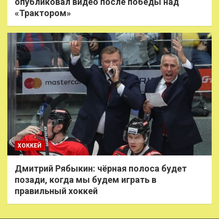
опубликовал видео после победы над
«Трактором»
ХОККЕЙ
Дмитрий Рябыкин: чёрная полоса будет
позади, когда мы будем играть в
правильный хоккей