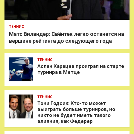
ТЕННИС
Матс Виландер: Свёнтек легко останется на
вершине рейтинга до следующего года
ТЕННИС
Аслан Карацев проиграл на старте
турнира в Метце
ТЕННИС
Тони Годсик: Кто-то может
выиграть больше турниров, но
никто не будет иметь такого
влияния, как Федерер