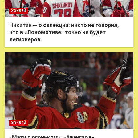
ХОККЕЙ
Никитин — о селекции: никто не говорил,
что в «Локомотиве» точно не будет
легионеров
ХОККЕЙ
«Матч с огоньком». «Авангард»