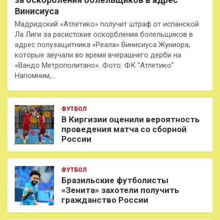
Винисиуса
Мадридский «Атлетико» получит штраф от испанской
Ла Лиги за расистские оскорбления болельщиков в
адрес полузащитника «Реала» Винисиуса Жуниора,
которые звучали во время вчерашнего дерби на
«Вандо Метрополитано». Фото: ФК "Атлетико"
Напомним,…
ФУТБОЛ
В Киргизии оценили вероятность
проведения матча со сборной
России
ФУТБОЛ
Бразильские футболисты
«Зенита» захотели получить
гражданство России