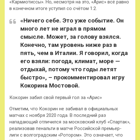
«Кармиотиссы». Но, несмотря на это, «Арис» всё равно
в конечном итоге уступил со счётом 1:2.
«Ничего себе. Это уже событие. Он
много лет не играл в прямом
смысле. Может, за голову взялся.
Конечно, там уровень ниже раз в
пять, чем в Италии. Я говорил, когда
его взяли: погода, климат, море —
отдыхай, потому что годы летят
быстро», – прокомментировал игру
Кокорина Мостовой.
Кокорин забил свой первый гол за «Арис»
Отметим, что Кокорин не забивал в официальных
матчах с ноября 2020 года. В последний раз
нападающий отличился за московский клуб «Спартак»,
реализовав пенальти в матче Российской премьер-
лиги с волгоградским «Ротором». Это означает, что