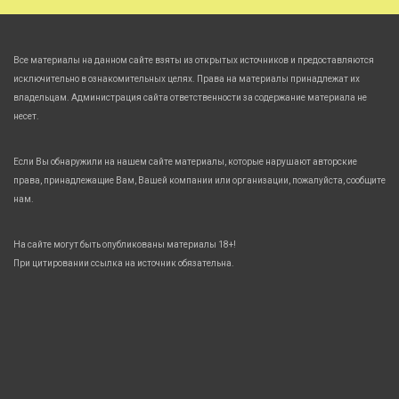
Все материалы на данном сайте взяты из открытых источников и предоставляются
исключительно в ознакомительных целях. Права на материалы принадлежат их
владельцам. Администрация сайта ответственности за содержание материала не
несет.
Если Вы обнаружили на нашем сайте материалы, которые нарушают авторские
права, принадлежащие Вам, Вашей компании или организации, пожалуйста, сообщите
нам.
На сайте могут быть опубликованы материалы 18+!
При цитировании ссылка на источник обязательна.