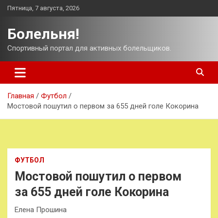
Перейти
Пятница, 7 августа, 2026
к
содержимому
Болельня!
Спортивный портал для активных болельщиков.
Главная
Футбол
Мостовой пошутил о первом за 655 дней голе Кокорина
ФУТБОЛ
Мостовой пошутил о первом
за 655 дней голе Кокорина
Елена Прошина