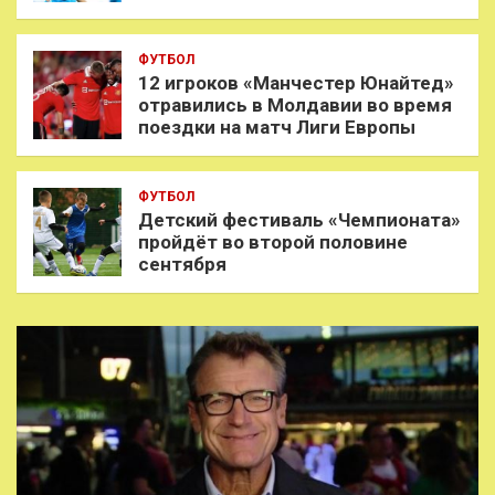
ФУТБОЛ
12 игроков «Манчестер Юнайтед»
отравились в Молдавии во время
поездки на матч Лиги Европы
ФУТБОЛ
Детский фестиваль «Чемпионата»
пройдёт во второй половине
сентября