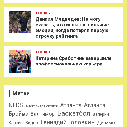
ТЕННИС
Даниил Медведев: Не могу
сказать, что испытал сильные
эмоции, когда потерял первую
строчку рейтинга
ТЕННИС
Катарина Среботник завершила
профессиональную карьеру
Метки
NLDS
Атланта
Атланта
Александр Соболев
Баскетбол
Брэйвз
Балтимор
Валерий
Геннадий Головкин
Динамо
Карпин
Видео