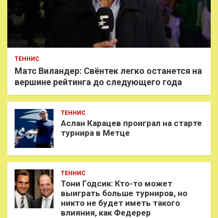
ТЕННИС
Матс Виландер: Свёнтек легко останется на
вершине рейтинга до следующего года
ТЕННИС
Аслан Карацев проиграл на старте
турнира в Метце
ТЕННИС
Тони Годсик: Кто-то может
выиграть больше турниров, но
никто не будет иметь такого
влияния, как Федерер