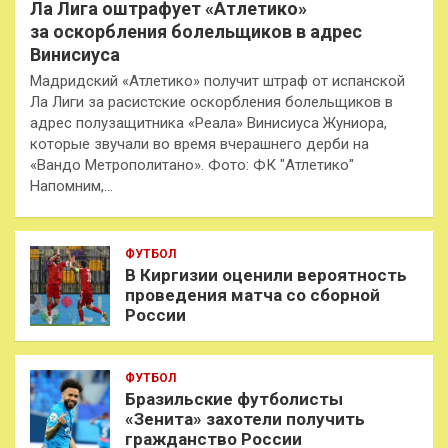
Ла Лига оштрафует «Атлетико»
за оскорбления болельщиков в адрес
Винисиуса
Мадридский «Атлетико» получит штраф от испанской
Ла Лиги за расистские оскорбления болельщиков в
адрес полузащитника «Реала» Винисиуса Жуниора,
которые звучали во время вчерашнего дерби на
«Вандо Метрополитано». Фото: ФК "Атлетико"
Напомним,…
ФУТБОЛ
В Киргизии оценили вероятность
проведения матча со сборной
России
ФУТБОЛ
Бразильские футболисты
«Зенита» захотели получить
гражданство России