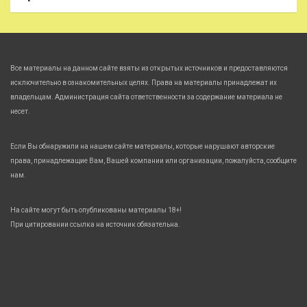
Все материалы на данном сайте взяты из открытых источников и предоставляются
исключительно в ознакомительных целях. Права на материалы принадлежат их
владельцам. Администрация сайта ответственности за содержание материала не
несет.
Если Вы обнаружили на нашем сайте материалы, которые нарушают авторские
права, принадлежащие Вам, Вашей компании или организации, пожалуйста, сообщите
нам.
На сайте могут быть опубликованы материалы 18+!
При цитировании ссылка на источник обязательна.