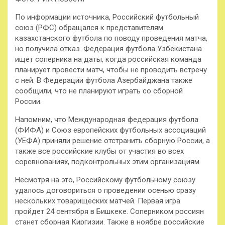
По информации источника, Российский футбольный
союз (РФС) обращался к представителям
казахстанского футбола по поводу проведения матча,
но получила отказ. Федерация футбола Узбекистана
ищет соперника на даты, когда российская команда
планирует провести матч, чтобы не проводить встречу
с ней. В Федерации футбола Азербайджана также
сообщили, что не планируют играть со сборной
России.
Напомним, что Международная федерация футбола
(ФИФА) и Союз европейских футбольных ассоциаций
(УЕФА) приняли решение отстранить сборную России, а
также все российские клубы от участия во всех
соревнованиях, подконтрольных этим организациям.
Несмотря на это, Российскому футбольному союзу
удалось договориться о проведении осенью сразу
нескольких товарищеских матчей. Первая игра
пройдет 24 сентября в Бишкеке. Соперником россиян
станет сборная Киргизии. Также в ноябре российские