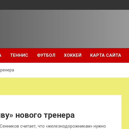
А
ТЕННИС
ФУТБОЛ
ХОККЕЙ
КАРТА САЙТА
тренера
ву» нового тренера
Сенников считает, что «железнодорожникам» нужно