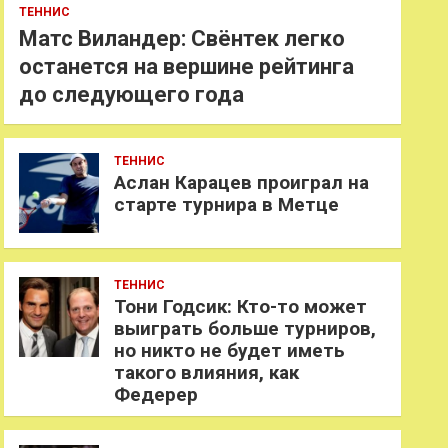
ТЕННИС
Матс Виландер: Свёнтек легко
останется на вершине рейтинга
до следующего года
ТЕННИС
Аслан Карацев проиграл на
старте турнира в Метце
ТЕННИС
Тони Годсик: Кто-то может
выиграть больше турниров,
но никто не будет иметь
такого влияния, как
Федерер