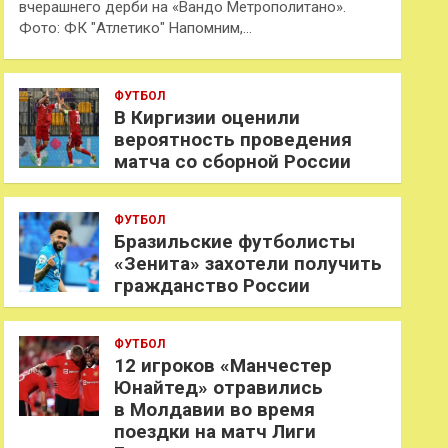
вчерашнего дерби на «Вандо Метрополитано».
Фото: ФК "Атлетико" Напомним,…
ФУТБОЛ
В Киргизии оценили
вероятность проведения
матча со сборной России
ФУТБОЛ
Бразильские футболисты
«Зенита» захотели получить
гражданство России
ФУТБОЛ
12 игроков «Манчестер
Юнайтед» отравились
в Молдавии во время
поездки на матч Лиги