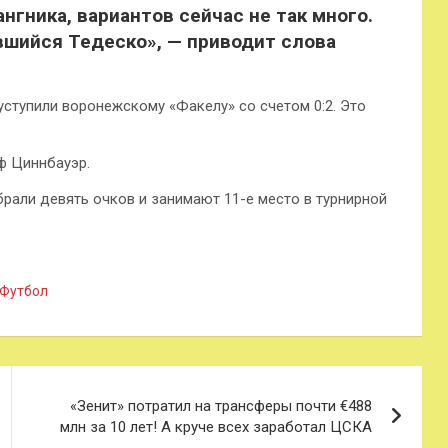
нгника, вариантов сейчас не так много.
шийся Тедеско», — приводит слова
ступили воронежскому «Факелу» со счетом 0:2. Это
ф Циннбауэр.
рали девять очков и занимают 11-е место в турнирной
Футбол
«Зенит» потратил на трансферы почти €488
млн за 10 лет! А круче всех заработал ЦСКА