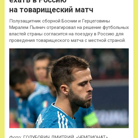
на товарищеский матч
Полузащитник сборной Боснии и Герцеговины
Миралем Пьянич отреагировал на решение футбольных
властей страны согласится на поездку в Россию для
проведения товарищеского матча с местной страной.
Фото: ГОЛУБОВИЧ ДМИТРИЙ, «ЧЕМПИОНАТ»