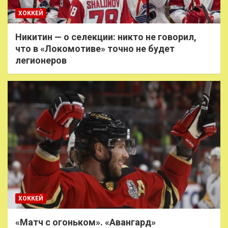
ХОККЕЙ
Никитин — о селекции: никто не говорил,
что в «Локомотиве» точно не будет
легионеров
ХОККЕЙ
«Матч с огоньком». «Авангард»