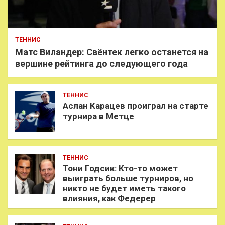
ТЕННИС
Матс Виландер: Свёнтек легко останется на
вершине рейтинга до следующего года
ТЕННИС
Аслан Карацев проиграл на старте
турнира в Метце
ТЕННИС
Тони Годсик: Кто-то может
выиграть больше турниров, но
никто не будет иметь такого
влияния, как Федерер