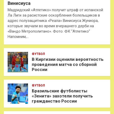
Винисиуса
Мадридский «Атлетико» получит штраф от испанской
Ла Лиги за расистские оскорбления болельщиков в
адрес полузащитника «Реала» Винисиуса Жуниора,
которые звучали во время вчерашнего дерби на
«Вандо Метрополитано». Фото: ФК "Атлетико"
Напомним,…
ФУТБОЛ
В Киргизии оценили вероятность
проведения матча со сборной
России
ФУТБОЛ
Бразильские футболисты
«Зенита» захотели получить
гражданство России