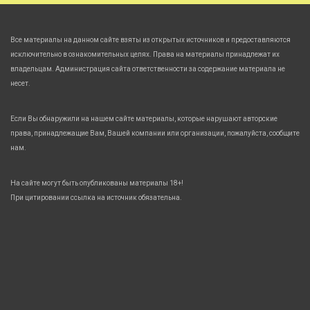
Все материалы на данном сайте взяты из открытых источников и предоставляются
исключительно в ознакомительных целях. Права на материалы принадлежат их
владельцам. Администрация сайта ответственности за содержание материала не
несет.
Если Вы обнаружили на нашем сайте материалы, которые нарушают авторские
права, принадлежащие Вам, Вашей компании или организации, пожалуйста, сообщите
нам.
На сайте могут быть опубликованы материалы 18+!
При цитировании ссылка на источник обязательна.