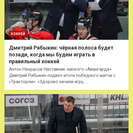
ХОККЕЙ
Дмитрий Рябыкин: чёрная полоса будет
позади, когда мы будем играть в
правильный хоккей
Антон Некрасов Наставник омского «Авангарда»
Дмитрий Рябыкин подвёл итоги победного матча с
«Трактором». «Здорово начали игру,…