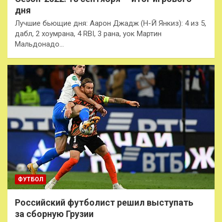
дня
Лучшие бьющие дня: Аарон Джадж (Н-Й Янкиз): 4 из 5,
дабл, 2 хоумрана, 4 RBI, 3 рана, уок Мартин
Мальдонадо…
ФУТБОЛ
Российский футболист решил выступать
за сборную Грузии