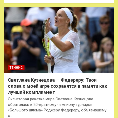
ТЕННИС
Светлана Кузнецова — Федереру: Твои
слова о моей игре сохранятся в памяти как
лучший комплимент
Экс-вторая ракетка мира Светлана Кузнецова
обратилась к 20-кратному чемпиону турниров
«Большого шлема» Роджеру Федереру, объявившему
о…