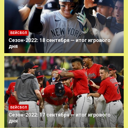
БЕЙСБОЛ
Сезон-2022: 18 сентября — итог игрового
дня
БЕЙСБОЛ
Сезон-2022: 17 сентября — итог игрового
дня