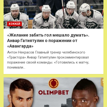
ХОККЕЙ
«Желание забить гол мешало думать».
Анвар Гатиятулин о поражении от
«Авангарда»
Антон Некрасов Главный тренер челябинского
«Трактора» Анвар Гатиятулин прокомментировал
поражение своей команды. «Готовились к матчу,
понимали…