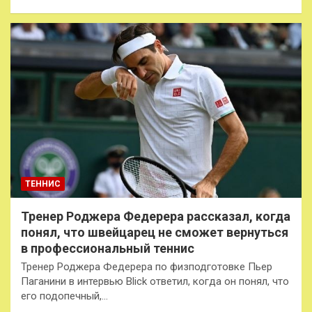
ТЕННИС
Тренер Роджера Федерера рассказал, когда
понял, что швейцарец не сможет вернуться
в профессиональный теннис
Тренер Роджера Федерера по физподготовке Пьер
Паганини в интервью Blick ответил, когда он понял, что
его подопечный,…