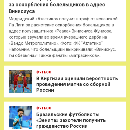
за оскорбления болельщиков в адрес
Винисиуса
Мадридский «Атлетико» получит штраф от испанской
Ла Лиги за расистские оскорбления болельщиков в
адрес полузащитника «Реала» Винисиуса Жуниора,
которые звучали во время вчерашнего дерби на
«Вандо Метрополитано». Фото: ФК "Атлетико"
Напомним, что болельщики выкрикивали: «Винисиус,
ты обезьяна»! Также фанаты «матрасников»…
ФУТБОЛ
В Киргизии оценили вероятность
проведения матча со сборной
России
ФУТБОЛ
Бразильские футболисты
«Зенита» захотели получить
гражданство России