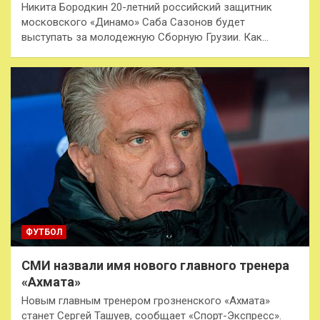
Никита Бородкин 20-летний российский защитник
московского «Динамо» Саба Сазонов будет
выступать за молодежную Сборную Грузии. Как…
ФУТБОЛ
СМИ назвали имя нового главного тренера
«Ахмата»
Новым главным тренером грозненского «Ахмата»
станет Сергей Ташуев, сообщает «Спорт-Экспресс».