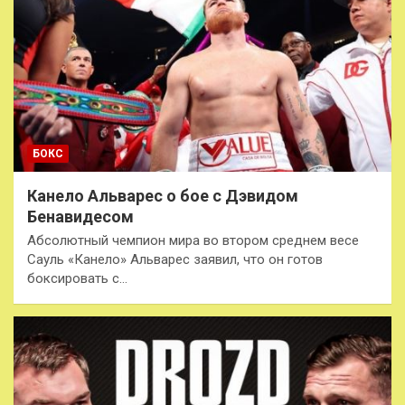
БОКС
Канело Альварес о бое с Дэвидом
Бенавидесом
Абсолютный чемпион мира во втором среднем весе
Сауль «Канело» Альварес заявил, что он готов
боксировать с…