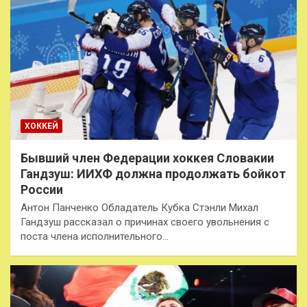
ХОККЕЙ
Бывший член Федерации хоккея Словакии
Гандзуш: ИИХФ должна продолжать бойкот
России
Антон Панченко Обладатель Кубка Стэнли Михал
Гандзуш рассказал о причинах своего увольнения с
поста члена исполнительного…