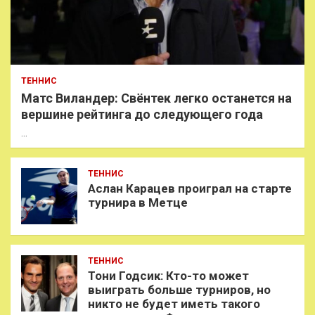
ТЕННИС
Матс Виландер: Свёнтек легко останется на
вершине рейтинга до следующего года
…
ТЕННИС
Аслан Карацев проиграл на старте
турнира в Метце
ТЕННИС
Тони Годсик: Кто-то может
выиграть больше турниров, но
никто не будет иметь такого