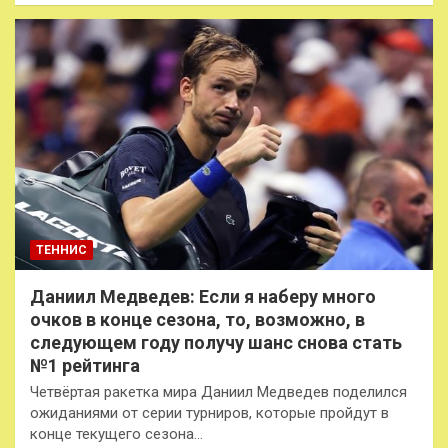
ТЕННИС
Даниил Медведев: Если я наберу много
очков в конце сезона, то, возможно, в
следующем году получу шанс снова стать
№1 рейтинга
Четвёртая ракетка мира Даниил Медведев поделился
ожиданиями от серии турниров, которые пройдут в
конце текущего сезона…