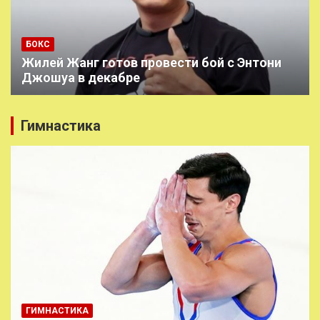
БОКС
Жилей Жанг готов провести бой с Энтони
Джошуа в декабре
Гимнастика
ГИМНАСТИКА