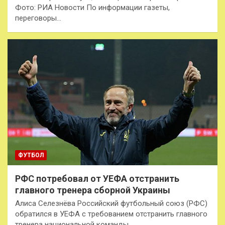
Фото: РИА Новости По информации газеты,
переговоры…
ФУТБОЛ
РФС потребовал от УЕФА отстранить
главного тренера сборной Украины
Алиса Селезнёва Российский футбольный союз (РФС)
обратился в УЕФА с требованием отстранить главного
тренера национальной команды…