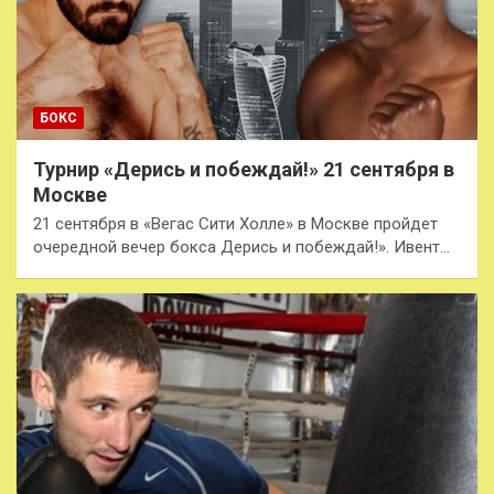
БОКС
Турнир «Дерись и побеждай!» 21 сентября в
Москве
21 сентября в «Вегас Сити Холле» в Москве пройдет
очередной вечер бокса Дерись и побеждай!». Ивент…