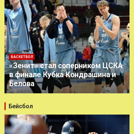
БАСКЕТБОЛ
«Зенит» стал соперником ЦСКА
в финале Кубка Кондрашина и
Белова
Бейсбол