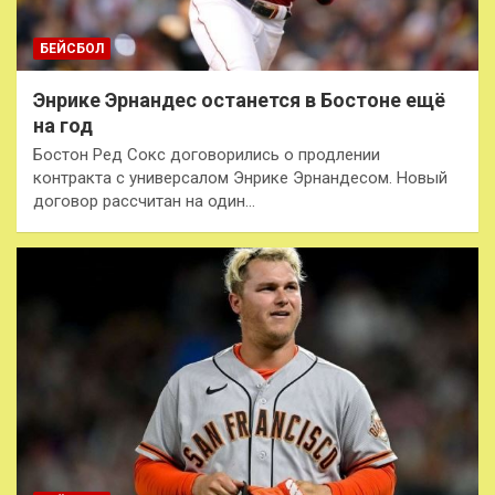
БЕЙСБОЛ
Энрике Эрнандес останется в Бостоне ещё
на год
Бостон Ред Сокс договорились о продлении
контракта с универсалом Энрике Эрнандесом. Новый
договор рассчитан на один…