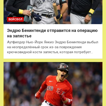
БЕЙСБОЛ
Эндрю Бенинтенди отправится на операцию
на запястье
Аутфилдер Нью-Йорк Янкиз Эндрю Бенинтенди выбыл
на неопределённый срок из-за повреждения
крючковидной кости запястья, которая потребует…