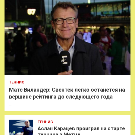
ТЕННИС
Матс Виландер: Свёнтек легко останется на
вершине рейтинга до следующего года
…
ТЕННИС
Аслан Карацев проиграл на старте
турнира в Метце