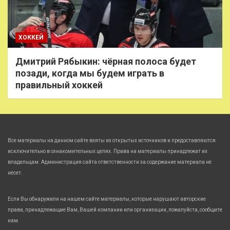
ХОККЕЙ
Дмитрий Рябыкин: чёрная полоса будет
позади, когда мы будем играть в
правильный хоккей
Все материалы на данном сайте взяты из открытых источников и предоставляются
исключительно в ознакомительных целях. Права на материалы принадлежат их
владельцам. Администрация сайта ответственности за содержание материала не
несет.
Если Вы обнаружили на нашем сайте материалы, которые нарушают авторские
права, принадлежащие Вам, Вашей компании или организации, пожалуйста, сообщите
нам.