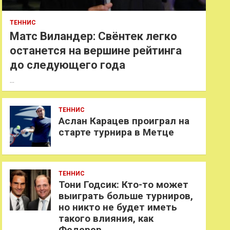
ТЕННИС
Матс Виландер: Свёнтек легко
останется на вершине рейтинга
до следующего года
…
ТЕННИС
Аслан Карацев проиграл на
старте турнира в Метце
ТЕННИС
Тони Годсик: Кто-то может
выиграть больше турниров,
но никто не будет иметь
такого влияния, как
Федерер