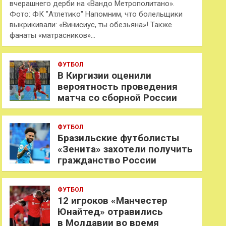
вчерашнего дерби на «Вандо Метрополитано».
Фото: ФК "Атлетико" Напомним, что болельщики
выкрикивали: «Винисиус, ты обезьяна»! Также
фанаты «матрасников»…
ФУТБОЛ
В Киргизии оценили
вероятность проведения
матча со сборной России
ФУТБОЛ
Бразильские футболисты
«Зенита» захотели получить
гражданство России
ФУТБОЛ
12 игроков «Манчестер
Юнайтед» отравились
в Молдавии во время