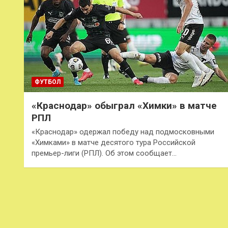
ФУТБОЛ
«Краснодар» обыграл «Химки» в матче
РПЛ
«Краснодар» одержал победу над подмосковными
«Химками» в матче десятого тура Российской
премьер-лиги (РПЛ). Об этом сообщает…