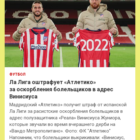
ФУТБОЛ
Ла Лига оштрафует «Атлетико»
за оскорбления болельщиков в адрес
Винисиуса
Мадридский «Атлетико» получит штраф от испанской
Ла Лиги за расистские оскорбления болельщиков в
адрес полузащитника «Реала» Винисиуса Жуниора,
которые звучали во время вчерашнего дерби на
«Вандо Метрополитано». Фото: ФК "Атлетико"
Напомним, что болельщики выкрикивали: «Винисиус,