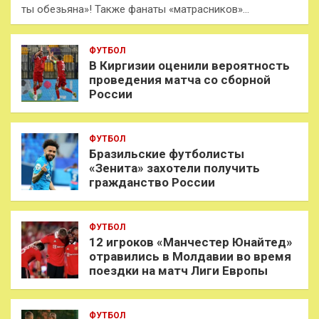
ты обезьяна»! Также фанаты «матрасников»…
ФУТБОЛ
В Киргизии оценили вероятность
проведения матча со сборной
России
ФУТБОЛ
Бразильские футболисты
«Зенита» захотели получить
гражданство России
ФУТБОЛ
12 игроков «Манчестер Юнайтед»
отравились в Молдавии во время
поездки на матч Лиги Европы
ФУТБОЛ