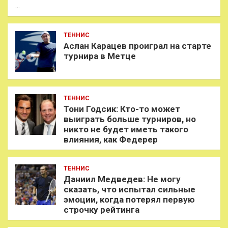
…
ТЕННИС
Аслан Карацев проиграл на старте
турнира в Метце
ТЕННИС
Тони Годсик: Кто-то может
выиграть больше турниров, но
никто не будет иметь такого
влияния, как Федерер
ТЕННИС
Даниил Медведев: Не могу
сказать, что испытал сильные
эмоции, когда потерял первую
строчку рейтинга