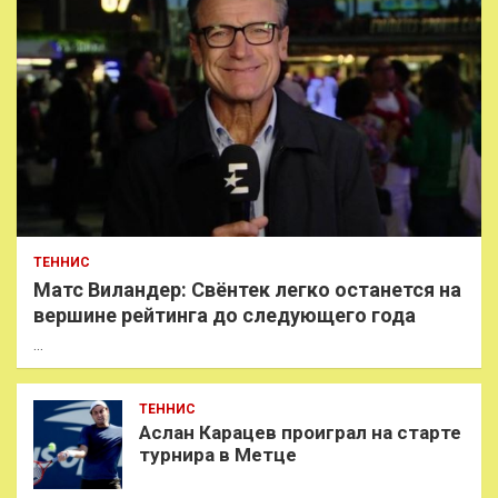
ТЕННИС
Матс Виландер: Свёнтек легко останется на
вершине рейтинга до следующего года
…
ТЕННИС
Аслан Карацев проиграл на старте
турнира в Метце