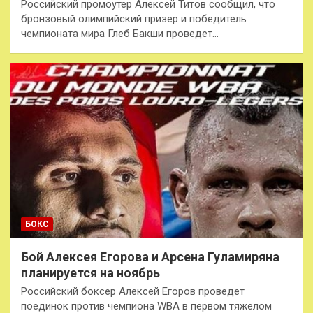
Российский промоутер Алексей Титов сообщил, что
бронзовый олимпийский призер и победитель
чемпионата мира Глеб Бакши проведет…
БОКС
Бой Алексея Егорова и Арсена Гуламиряна
планируется на ноябрь
Российский боксер Алексей Егоров проведет
поединок против чемпиона WBA в первом тяжелом