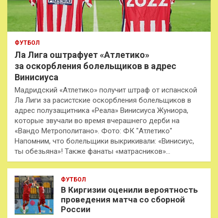
ФУТБОЛ
Ла Лига оштрафует «Атлетико»
за оскорбления болельщиков в адрес
Винисиуса
Мадридский «Атлетико» получит штраф от испанской
Ла Лиги за расистские оскорбления болельщиков в
адрес полузащитника «Реала» Винисиуса Жуниора,
которые звучали во время вчерашнего дерби на
«Вандо Метрополитано». Фото: ФК "Атлетико"
Напомним, что болельщики выкрикивали: «Винисиус,
ты обезьяна»! Также фанаты «матрасников»…
ФУТБОЛ
В Киргизии оценили вероятность
проведения матча со сборной
России