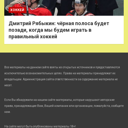
ХОККЕЙ
Дмитрий Рябыкин: чёрная полоса будет
позади, когда мы будем играть в
правильный хоккей
Все материалы на данном сайте взяты из открытых источников и предоставляются
исключительно в ознакомительных целях. Права на материалы принадлежат их
владельцам. Администрация сайта ответственности за содержание материала не
несет.
Если Вы обнаружили на нашем сайте материалы, которые нарушают авторские
права, принадлежащие Вам, Вашей компании или организации, пожалуйста, сообщите
нам.
На сайте могут быть опубликованы материалы 18+!