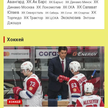
Авангард
ХК Ак Барс
ХК
ХК Барыс
ХК Динамо Минск
ХК Салават
Динамо Москва
ХК Локомотив
ХК СКА
Юлаев
ХК
ХК Северсталь
ХК Сочи
ХК Спартак
ХК Сибирь
Эксклюзив
Торпедо
ХК Трактор
Энтони
ХК ЦСКА
Джошуа
Хоккей
ХОККЕЙ