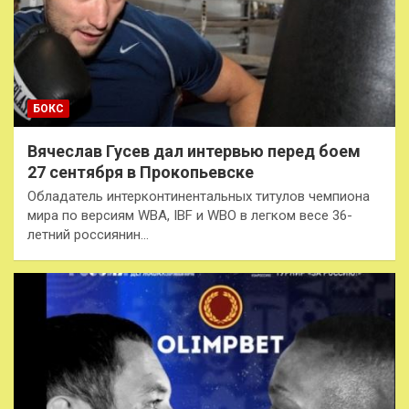
БОКС
Вячеслав Гусев дал интервью перед боем
27 сентября в Прокопьевске
Обладатель интерконтинентальных титулов чемпиона
мира по версиям WBA, IBF и WBO в легком весе 36-
летний россиянин…