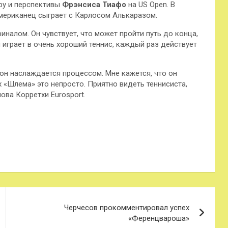
ру и перспективы
Фрэнсиса Тиафо
на US Open. В
мериканец сыграет с Карлосом Алькаразом.
иналом. Он чувствует, что может
пройти путь до конца,
он играет в очень хороший теннис, каждый раз действует
он наслаждается процессом. Мне кажется, что он
х «Шлема» это непросто. Приятно видеть теннисиста,
ова Корретхи Eurosport.
Черчесов прокомментировал успех
«Ференцвароша»