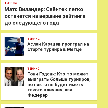
ТЕННИС
Матс Виландер: Свёнтек легко
останется на вершине рейтинга
до следующего года
ТЕННИС
Аслан Карацев проиграл на
старте турнира в Метце
ТЕННИС
Тони Годсик: Кто-то может
выиграть больше турниров,
но никто не будет иметь
такого влияния, как
Федерер