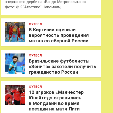
вчерашнего дерби на «Вандо Метрополитано».
Фото: ФК "Атлетико" Напомним,…
ФУТБОЛ
В Киргизии оценили
вероятность проведения
матча со сборной России
ФУТБОЛ
Бразильские футболисты
«Зенита» захотели получить
гражданство России
ФУТБОЛ
12 игроков «Манчестер
Юнайтед» отравились
в Молдавии во время
поездки на матч Лиги