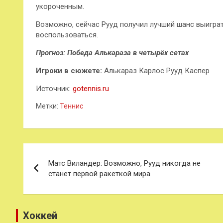
укороченным.
Возможно, сейчас Рууд получил лучший шанс выиграть
воспользоваться.
Прогноз: Победа Алькараза в четырёх сетах
Игроки в сюжете:
Алькараз Карлос Рууд Каспер
Источник:
gotennis.ru
Метки:
Теннис
Навигация
Матс Виландер: Возможно, Рууд никогда не
по
станет первой ракеткой мира
записям
Хоккей