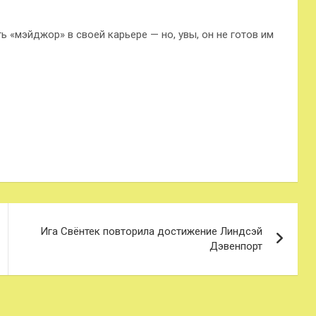
 «мэйджор» в своей карьере — но, увы, он не готов им
Ига Свёнтек повторила достижение Линдсэй
Дэвенпорт