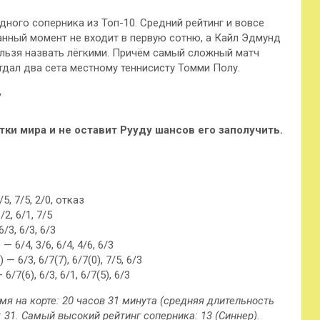
одного соперника из Топ-10. Средний рейтинг и вовсе
анный момент не входит в первую сотню, а Кайл Эдмунд
ельзя назвать лёгкими. Причём самый сложный матч
тдал два сета местному теннисисту Томми Полу.
у
, 7/5, 2/0, отказ
, 6/1, 7/5
3, 6/3, 6/3
6/4, 3/6, 6/4, 4/6, 6/3
6/3, 6/7(7), 6/7(0), 7/5, 6/3
(6), 6/3, 6/1, 6/7(5), 6/3
емя на корте: 20 часов 31 минута (средняя длительность
: 31. Самый высокий рейтинг соперника: 13 (Синнер).