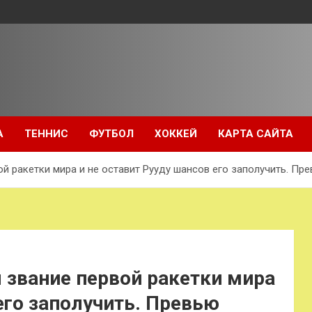
А
ТЕННИС
ФУТБОЛ
ХОККЕЙ
КАРТА САЙТА
й ракетки мира и не оставит Рууду шансов его заполучить. Пр
 звание первой ракетки мира
его заполучить. Превью