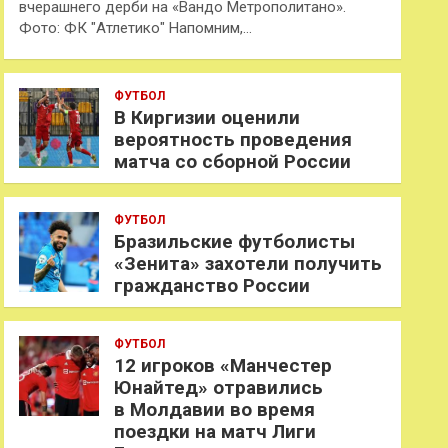
вчерашнего дерби на «Вандо Метрополитано».
Фото: ФК "Атлетико" Напомним,…
ФУТБОЛ
В Киргизии оценили
вероятность проведения
матча со сборной России
ФУТБОЛ
Бразильские футболисты
«Зенита» захотели получить
гражданство России
ФУТБОЛ
12 игроков «Манчестер
Юнайтед» отравились
в Молдавии во время
поездки на матч Лиги