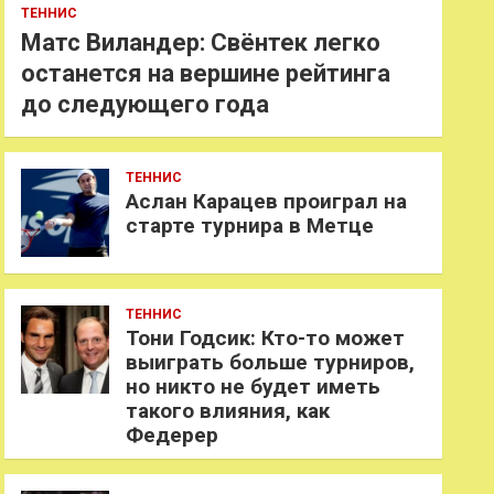
ТЕННИС
Матс Виландер: Свёнтек легко
останется на вершине рейтинга
до следующего года
ТЕННИС
Аслан Карацев проиграл на
старте турнира в Метце
ТЕННИС
Тони Годсик: Кто-то может
выиграть больше турниров,
но никто не будет иметь
такого влияния, как
Федерер