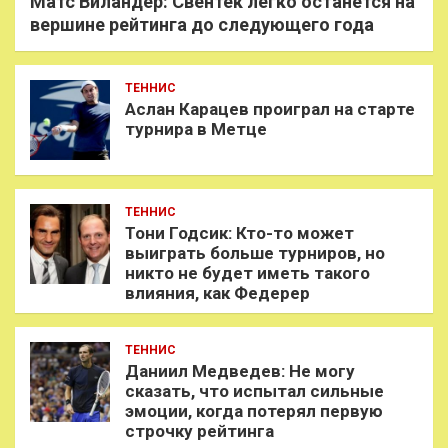
Матс Виландер: Свёнтек легко останется на
вершине рейтинга до следующего года
ТЕННИС
Аслан Карацев проиграл на старте
турнира в Метце
ТЕННИС
Тони Годсик: Кто-то может
выиграть больше турниров, но
никто не будет иметь такого
влияния, как Федерер
ТЕННИС
Даниил Медведев: Не могу
сказать, что испытал сильные
эмоции, когда потерял первую
строчку рейтинга