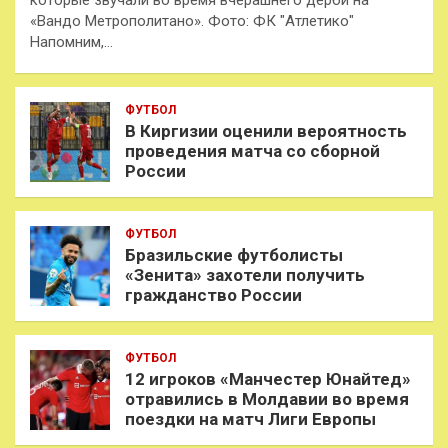
которые звучали во время вчерашнего дерби на
«Вандо Метрополитано». Фото: ФК "Атлетико"
Напомним,…
ФУТБОЛ
В Киргизии оценили вероятность
проведения матча со сборной
России
ФУТБОЛ
Бразильские футболисты
«Зенита» захотели получить
гражданство России
ФУТБОЛ
12 игроков «Манчестер Юнайтед»
отравились в Молдавии во время
поездки на матч Лиги Европы