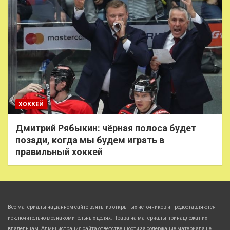
ХОККЕЙ
Дмитрий Рябыкин: чёрная полоса будет
позади, когда мы будем играть в
правильный хоккей
Все материалы на данном сайте взяты из открытых источников и предоставляются
исключительно в ознакомительных целях. Права на материалы принадлежат их
владельцам. Администрация сайта ответственности за содержание материала не