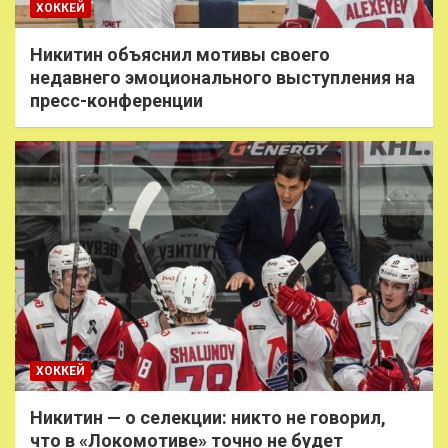
ХОККЕЙ
Никитин объяснил мотивы своего
недавнего эмоционального выступления на
пресс-конференции
ХОККЕЙ
Никитин — о селекции: никто не говорил,
что в «Локомотиве» точно не будет