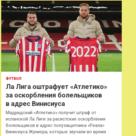
к
ФУТБОЛ
Ла Лига оштрафует «Атлетико»
за оскорбления болельщиков
в адрес Винисиуса
Мадридский «Атлетико» получит штраф от
испанской Ла Лиги за расистские оскорбления
болельщиков в адрес полузащитника «Реала»
Винисиуса Жуниора, которые звучали во время