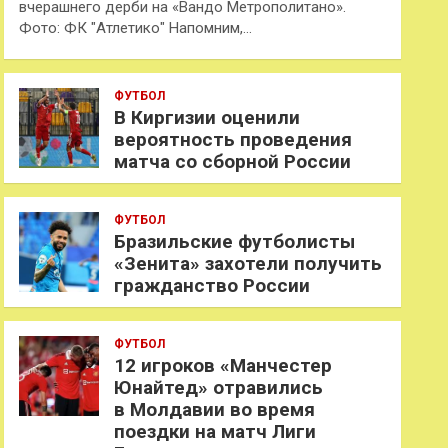
вчерашнего дерби на «Вандо Метрополитано».
Фото: ФК "Атлетико" Напомним,…
ФУТБОЛ
В Киргизии оценили
вероятность проведения
матча со сборной России
ФУТБОЛ
Бразильские футболисты
«Зенита» захотели получить
гражданство России
ФУТБОЛ
12 игроков «Манчестер
Юнайтед» отравились
в Молдавии во время
поездки на матч Лиги