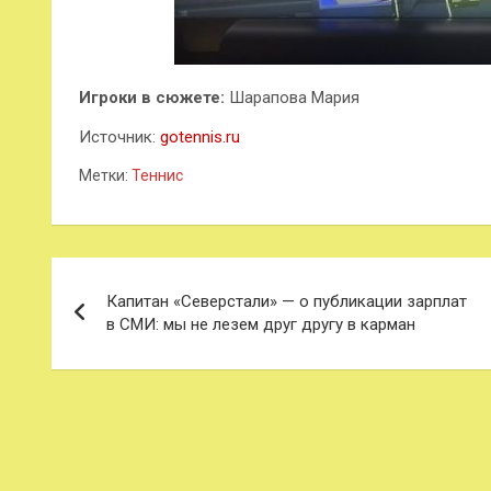
Игроки в сюжете:
Шарапова
Мария
Источник:
gotennis.ru
Метки:
Теннис
Навигация
Капитан «Северстали» — о публикации зарплат
по
в СМИ: мы не лезем друг другу в карман
записям