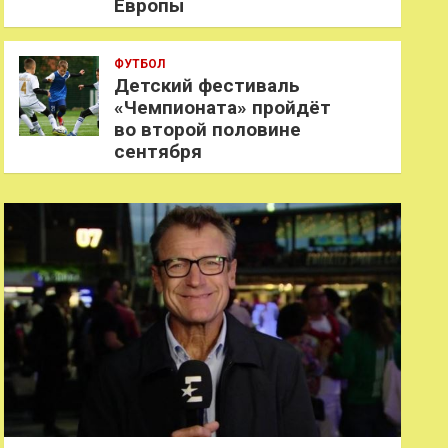
Европы
ФУТБОЛ
Детский фестиваль
«Чемпионата» пройдёт
во второй половине
сентября