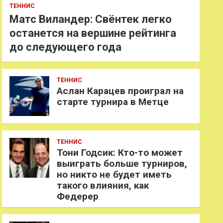
ТЕННИС
Матс Виландер: Свёнтек легко
останется на вершине рейтинга
до следующего года
ТЕННИС
Аслан Карацев проиграл на
старте турнира в Метце
ТЕННИС
Тони Годсик: Кто-то может
выиграть больше турниров,
но никто не будет иметь
такого влияния, как
Федерер