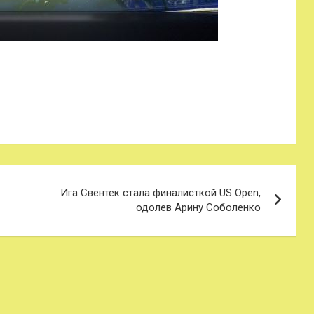
Ига Свёнтек стала финалисткой US Open,
одолев Арину Соболенко