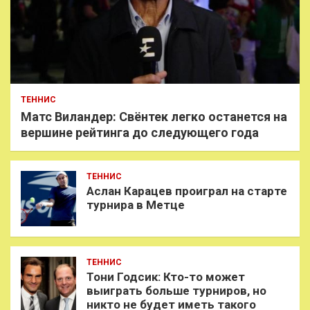
ТЕННИС
Матс Виландер: Свёнтек легко останется на
вершине рейтинга до следующего года
ТЕННИС
Аслан Карацев проиграл на старте
турнира в Метце
ТЕННИС
Тони Годсик: Кто-то может
выиграть больше турниров, но
никто не будет иметь такого