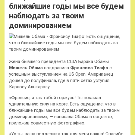
ближайшие годы мы все будем
наблюдать за твоим
доминированием
Жена бывшего президента США Барака Обамы
Мишель Обама
поздравила
Фрэнсиса Тиафо
с
успешным выступлением на US Open. Американец
дошёл до полуфинала, где в пяти сетах уступил
Карлосу Алькаразу.
«Фрэнсис, я так тобой горжусь! Ты показал
удивительную силу на корте. Есть
ощущение, что в
ближайшие годы мы все будем наблюдать за твоим
доминированием», — написала Обама в соцсетях,
приложив совместную фотографию.
«Ух ты, ваша поддержка так для меня важна! Спасибо.