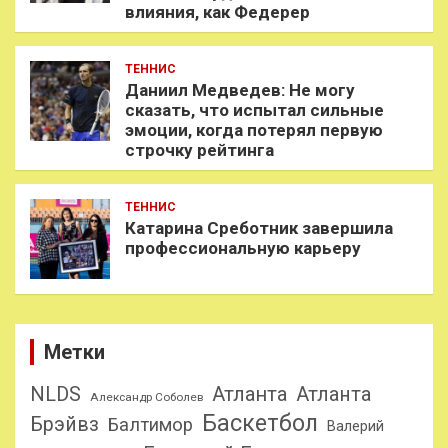
влияния, как Федерер
ТЕННИС
Даниил Медведев: Не могу
сказать, что испытал сильные
эмоции, когда потерял первую
строчку рейтинга
ТЕННИС
Катарина Среботник завершила
профессиональную карьеру
Метки
NLDS
Атланта
Атланта
Александр Соболев
Баскетбол
Брэйвз
Балтимор
Валерий