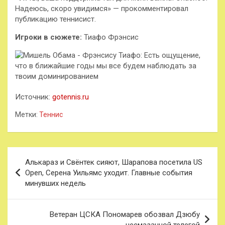
Надеюсь, скоро увидимся» — прокомментировал
публикацию теннисист.
Игроки в сюжете:
Тиафо Фрэнсис
Источник:
gotennis.ru
Метки:
Теннис
Навигация
Алькараз и Свёнтек сияют, Шарапова посетила US
по
Open, Серена Уильямс уходит. Главные события
минувших недель
записям
Ветеран ЦСКА Пономарев обозвал Дзюбу