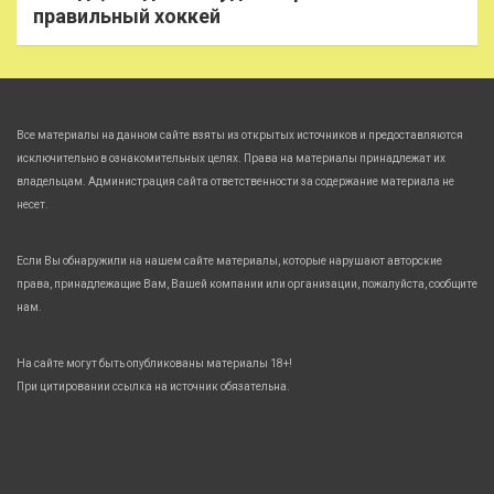
правильный хоккей
Все материалы на данном сайте взяты из открытых источников и предоставляются
исключительно в ознакомительных целях. Права на материалы принадлежат их
владельцам. Администрация сайта ответственности за содержание материала не
несет.
Если Вы обнаружили на нашем сайте материалы, которые нарушают авторские
права, принадлежащие Вам, Вашей компании или организации, пожалуйста, сообщите
нам.
На сайте могут быть опубликованы материалы 18+!
При цитировании ссылка на источник обязательна.