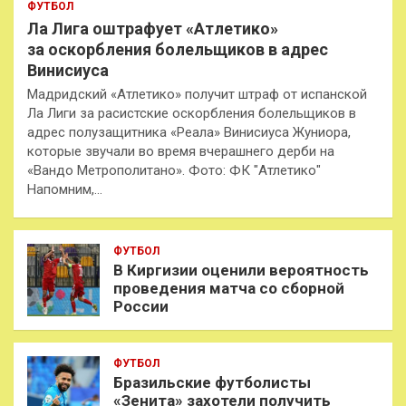
ФУТБОЛ
Ла Лига оштрафует «Атлетико»
за оскорбления болельщиков в адрес
Винисиуса
Мадридский «Атлетико» получит штраф от испанской
Ла Лиги за расистские оскорбления болельщиков в
адрес полузащитника «Реала» Винисиуса Жуниора,
которые звучали во время вчерашнего дерби на
«Вандо Метрополитано». Фото: ФК "Атлетико"
Напомним,…
ФУТБОЛ
В Киргизии оценили вероятность
проведения матча со сборной
России
ФУТБОЛ
Бразильские футболисты
«Зенита» захотели получить