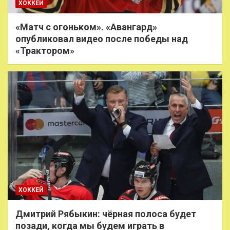
ХОККЕЙ
«Матч с огоньком». «Авангард»
опубликовал видео после победы над
«Трактором»
ХОККЕЙ
Дмитрий Рябыкин: чёрная полоса будет
позади, когда мы будем играть в