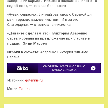
завершении карьеры. Никакого подкаста или чего-то
подобного», — написал болельщик.
«Чувак, серьёзно… Личный разговор с Сереной для
меня гораздо важнее, чем твит. И я за это
благодарна», — ответила теннисистка.
«Давайте сделаем это». Виктория Азаренко
отреагировала на предложение пригласить в
подкаст Энди Маррея
Игроки в сюжете:
Азаренко Виктория Уильямс
Серена
Источник:
gotennis.ru
Метки:
Теннис
Навигация