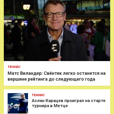
ТЕННИС
Матс Виландер: Свёнтек легко останется на
вершине рейтинга до следующего года
ТЕННИС
Аслан Карацев проиграл на старте
турнира в Метце