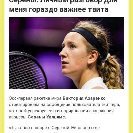
меня гораздо важнее твита
Экс-первая ракетка мира
Виктория Азаренко
отреагировала на сообщение пользователя твиттера,
который упрекнул её в игнорировании завершения
карьеры
Серены Уильямс
.
«Ты точно в ссоре с Сереной. Ни слова о её