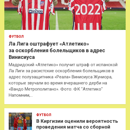
ФУТБОЛ
Ла Лига оштрафует «Атлетико»
за оскорбления болельщиков в адрес
Винисиуса
Мадридский «Атлетико» получит штраф от испанской
Ла Лиги за расистские оскорбления болельщиков в
адрес полузащитника «Реала» Винисиуса Жуниора,
которые звучали во время вчерашнего дерби на
«Вандо Метрополитано». Фото: ФК "Атлетико"
Напомним,…
ФУТБОЛ
В Киргизии оценили вероятность
проведения матча со сборной