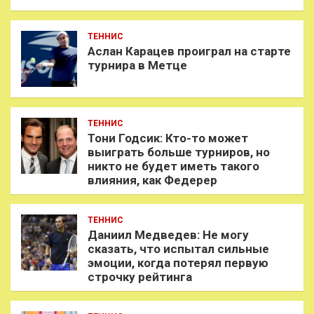
ТЕННИС
Аслан Карацев проиграл на старте
турнира в Метце
ТЕННИС
Тони Годсик: Кто-то может
выиграть больше турниров, но
никто не будет иметь такого
влияния, как Федерер
ТЕННИС
Даниил Медведев: Не могу
сказать, что испытал сильные
эмоции, когда потерял первую
строчку рейтинга