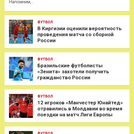
Напомним,…
ФУТБОЛ
В Киргизии оценили вероятность
проведения матча со сборной
России
ФУТБОЛ
Бразильские футболисты
«Зенита» захотели получить
гражданство России
ФУТБОЛ
12 игроков «Манчестер Юнайтед»
отравились в Молдавии во время
поездки на матч Лиги Европы
ФУТБОЛ