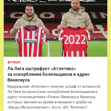
ФУТБОЛ
Ла Лига оштрафует «Атлетико»
за оскорбления болельщиков в адрес
Винисиуса
Мадридский «Атлетико» получит штраф от испанской
Ла Лиги за расистские оскорбления болельщиков в
адрес полузащитника «Реала» Винисиуса Жуниора,
которые звучали во время вчерашнего дерби на
«Вандо Метрополитано». Фото: ФК "Атлетико"