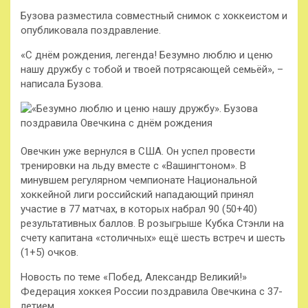
Бузова разместила совместный снимок с хоккеистом и
опубликовала поздравление.
«С днём рождения, легенда! Безумно люблю и ценю
нашу дружбу с тобой и твоей потрясающей семьёй», –
написала Бузова.
Овечкин уже вернулся в США. Он успел провести
тренировки на льду вместе с «Вашингтоном». В
минувшем регулярном чемпионате Национальной
хоккейной лиги российский нападающий принял
участие в 77 матчах, в которых набрал 90 (50+40)
результативных баллов. В розыгрыше Кубка Стэнли на
счету капитана «столичных» ещё шесть встреч и шесть
(1+5) очков.
Новость по теме «Побед, Александр Великий!»
Федерация хоккея России поздравила Овечкина с 37-
летием