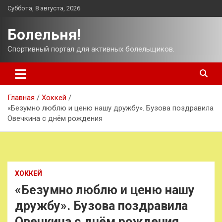
Перейти
Суббота, 8 августа, 2026
к
содержимому
Болельня!
Спортивный портал для активных болельщиков.
Главная
Хоккей
«Безумно люблю и ценю нашу дружбу». Бузова поздравила
Овечкина с днём рождения
ХОККЕЙ
«Безумно люблю и ценю нашу
дружбу». Бузова поздравила
Овечкина с днём рождения