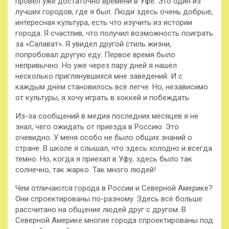
провёл уже достаточно времени в Уфе. Это один из
лучших городов, где я был. Люди здесь очень добрые,
интересная культура, есть что изучить из истории
города. Я счастлив, что получил возможность поиграть
за «Салават». Я увидел другой стиль жизни,
попробовал другую еду. Первое время было
непривычно. Но уже через пару дней я нашёл
несколько приглянувшихся мне заведений. И с
каждым днём становилось всё легче. Но, независимо
от культуры, я хочу играть в хоккей и побеждать.
Из-за сообщений в медиа последних месяцев я не
знал, чего ожидать от приезда в Россию. Это
очевидно. У меня особо не было общих знаний о
стране. В школе я слышал, что здесь холодно и всегда
темно. Но, когда я приехал в Уфу, здесь было так
солнечно, так жарко. Так много людей!
Чем отличаются города в России и Северной Америке?
Они спроектированы по-разному. Здесь всё больше
рассчитано на общение людей друг с другом. В
Северной Америке многие города спроектированы под