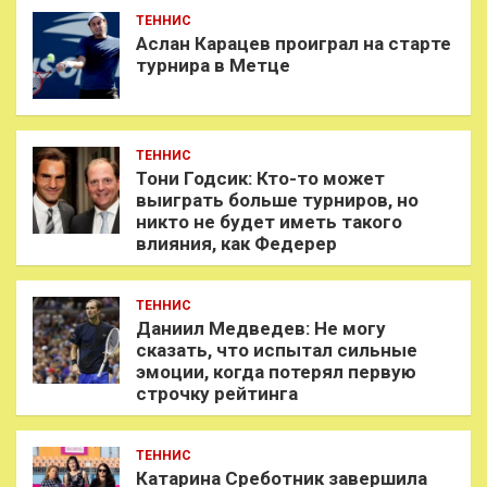
ТЕННИС
Аслан Карацев проиграл на старте
турнира в Метце
ТЕННИС
Тони Годсик: Кто-то может
выиграть больше турниров, но
никто не будет иметь такого
влияния, как Федерер
ТЕННИС
Даниил Медведев: Не могу
сказать, что испытал сильные
эмоции, когда потерял первую
строчку рейтинга
ТЕННИС
Катарина Среботник завершила