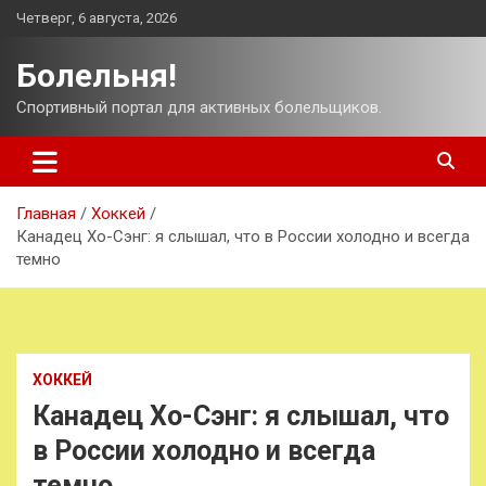
Перейти
Четверг, 6 августа, 2026
к
содержимому
Болельня!
Спортивный портал для активных болельщиков.
Главная
Хоккей
Канадец Хо-Сэнг: я слышал, что в России холодно и всегда
темно
ХОККЕЙ
Канадец Хо-Сэнг: я слышал, что
в России холодно и всегда
темно