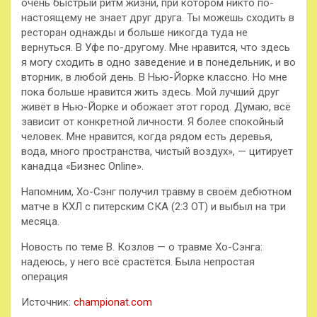
очень быстрый ритм жизни, при котором никто по-
настоящему не знает друг друга. Ты можешь сходить в
ресторан однажды и больше никогда туда не
вернуться. В Уфе по-другому. Мне нравится, что здесь
я могу сходить в одно заведение и в понедельник, и во
вторник, в любой день. В Нью-Йорке классно. Но мне
пока больше нравится жить здесь. Мой лучший друг
живёт в Нью-Йорке и обожает этот город. Думаю, всё
зависит от конкретной личности. Я более спокойный
человек. Мне нравится, когда рядом есть деревья,
вода, много пространства, чистый воздух», — цитирует
канадца «Бизнес Online».
Напомним, Хо-Сэнг получил травму в своём дебютном
матче в КХЛ с питерским СКА (2:3 ОТ) и выбыл на три
месяца.
Новость по теме В. Козлов — о травме Хо-Сэнга:
надеюсь, у него всё срастётся. Была непростая
операция
Источник:
championat.com