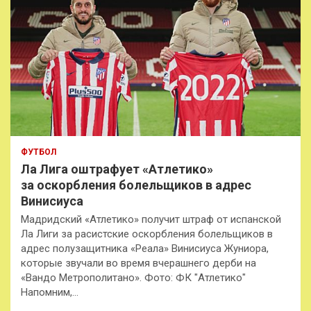
ФУТБОЛ
Ла Лига оштрафует «Атлетико»
за оскорбления болельщиков в адрес
Винисиуса
Мадридский «Атлетико» получит штраф от испанской
Ла Лиги за расистские оскорбления болельщиков в
адрес полузащитника «Реала» Винисиуса Жуниора,
которые звучали во время вчерашнего дерби на
«Вандо Метрополитано». Фото: ФК "Атлетико"
Напомним,…