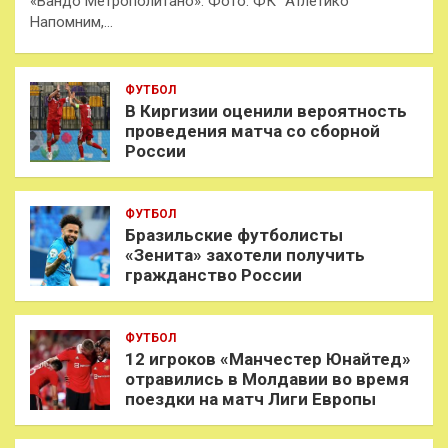
«Вандо Метрополитано». Фото: ФК "Атлетико"
Напомним,…
ФУТБОЛ
В Киргизии оценили вероятность
проведения матча со сборной
России
ФУТБОЛ
Бразильские футболисты
«Зенита» захотели получить
гражданство России
ФУТБОЛ
12 игроков «Манчестер Юнайтед»
отравились в Молдавии во время
поездки на матч Лиги Европы