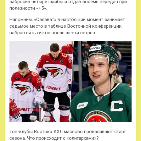
забросив четыре шайбы и отдав восемь передач при
полезности «+5».
Напомним, «Салават» в настоящий момент занимает
седьмое место в таблице Восточной конференции,
набрав пять очков после шести встреч.
Топ-клубы Востока КХЛ массово проваливают старт
сезона. Что происходит с «олигархами»?