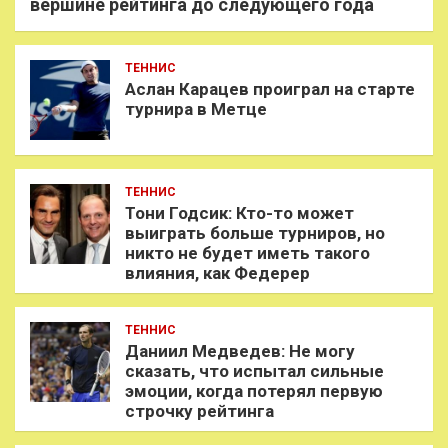
вершине рейтинга до следующего года
ТЕННИС
Аслан Карацев проиграл на старте
турнира в Метце
ТЕННИС
Тони Годсик: Кто-то может
выиграть больше турниров, но
никто не будет иметь такого
влияния, как Федерер
ТЕННИС
Даниил Медведев: Не могу
сказать, что испытал сильные
эмоции, когда потерял первую
строчку рейтинга