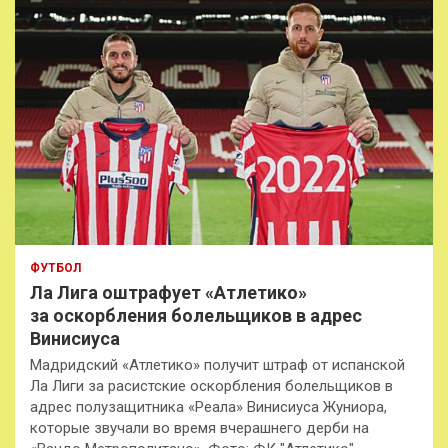
ФУТБОЛ
Ла Лига оштрафует «Атлетико»
за оскорбления болельщиков в адрес
Винисиуса
Мадридский «Атлетико» получит штраф от испанской
Ла Лиги за расистские оскорбления болельщиков в
адрес полузащитника «Реала» Винисиуса Жуниора,
которые звучали во время вчерашнего дерби на