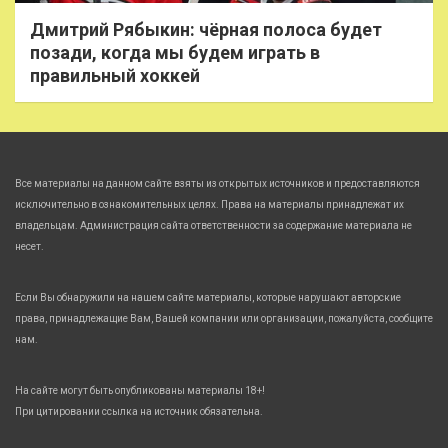
Дмитрий Рябыкин: чёрная полоса будет
позади, когда мы будем играть в
правильный хоккей
Все материалы на данном сайте взяты из открытых источников и предоставляются
исключительно в ознакомительных целях. Права на материалы принадлежат их
владельцам. Администрация сайта ответственности за содержание материала не
несет.
Если Вы обнаружили на нашем сайте материалы, которые нарушают авторские
права, принадлежащие Вам, Вашей компании или организации, пожалуйста, сообщите
нам.
На сайте могут быть опубликованы материалы 18+!
При цитировании ссылка на источник обязательна.