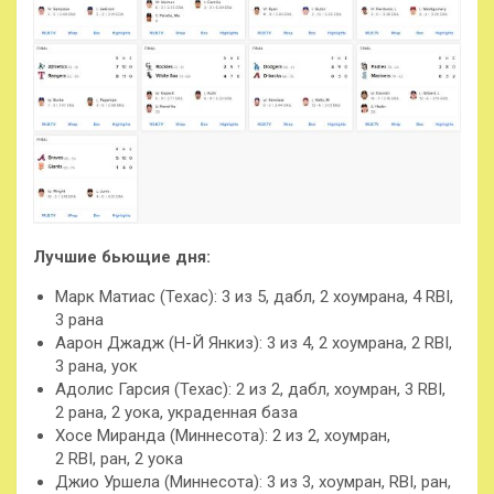
Лучшие бьющие дня:
Марк Матиас (Техас): 3 из 5, дабл, 2 хоумрана, 4 RBI,
3 рана
Аарон Джадж (Н-Й Янкиз): 3 из 4, 2 хоумрана, 2 RBI,
3 рана, уок
Адолис Гарсия (Техас): 2 из 2, дабл, хоумран, 3 RBI,
2 рана, 2 уока
, украденная база
Хосе Миранда (Миннесота): 2 из 2, хоумран,
2 RBI, ран, 2 уока
Джио Уршела (Миннесота): 3 из 3, хоумран, RBI, ран,