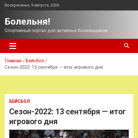
Перейти
Воскресенье, 9 августа, 2026
к
содержимому
Болельня!
Спортивный портал для активных болельщиков.
Главная
Бейсбол
Сезон-2022: 13 сентября — итог игрового дня
БЕЙСБОЛ
Сезон-2022: 13 сентября — итог
игрового дня