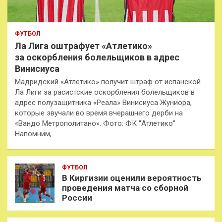
ФУТБОЛ
Ла Лига оштрафует «Атлетико»
за оскорбления болельщиков в адрес
Винисиуса
Мадридский «Атлетико» получит штраф от испанской
Ла Лиги за расистские оскорбления болельщиков в
адрес полузащитника «Реала» Винисиуса Жуниора,
которые звучали во время вчерашнего дерби на
«Вандо Метрополитано». Фото: ФК "Атлетико"
Напомним,…
ФУТБОЛ
В Киргизии оценили вероятность
проведения матча со сборной
России