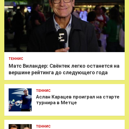
ТЕННИС
Матс Виландер: Свёнтек легко останется на
вершине рейтинга до следующего года
ТЕННИС
Аслан Карацев проиграл на старте
турнира в Метце
ТЕННИС