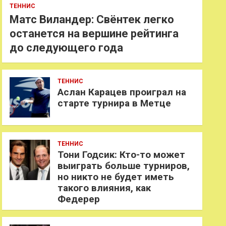
ТЕННИС
Матс Виландер: Свёнтек легко
останется на вершине рейтинга
до следующего года
ТЕННИС
Аслан Карацев проиграл на
старте турнира в Метце
ТЕННИС
Тони Годсик: Кто-то может
выиграть больше турниров,
но никто не будет иметь
такого влияния, как
Федерер