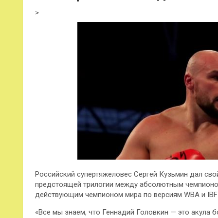
>
Российский супертяжеловес Сергей Кузьмин дал свой
предстоящей трилогии между абсолютным чемпионом
действующим чемпионом мира по версиям WBA и IBF
«Все мы знаем, что Геннадий Головкин — это акула 