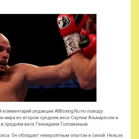
 комментарий редакции AllBoxing.Ru по поводу
 мира во втором среднем весе Саулем Альваресом и
 в среднем весе Геннадием Головкиным.
бокса. Он обладает невероятным опытом и силой. Нельзя