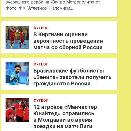
вчерашнего дерби на «Вандо Метрополитано».
Фото: ФК "Атлетико" Напомним,…
ФУТБОЛ
В Киргизии оценили
вероятность проведения
матча со сборной России
ФУТБОЛ
Бразильские футболисты
«Зенита» захотели получить
гражданство России
ФУТБОЛ
12 игроков «Манчестер
Юнайтед» отравились
в Молдавии во время
поездки на матч Лиги