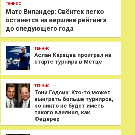
ТЕННИС
Матс Виландер: Свёнтек легко
останется на вершине рейтинга
до следующего года
ТЕННИС
Аслан Карацев проиграл на
старте турнира в Метце
ТЕННИС
Тони Годсик: Кто-то может
выиграть больше турниров,
но никто не будет иметь
такого влияния, как
Федерер