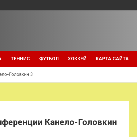
А
ТЕННИС
ФУТБОЛ
ХОККЕЙ
КАРТА САЙТА
ело-Головкин 3
нференции Канело-Головкин