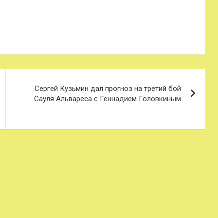
Сергей Кузьмин дал прогноз на третий бой
Сауля Альвареса с Геннадием Головкиным