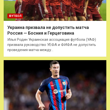
ФУТБОЛ
Украина призвала не допустить матча
Россия — Босния и Герцеговина
Илья Родин Украинская ассоциация футбола (УАФ)
призвала руководство УЕФА и ФИФА не допустить
проведения матча между…