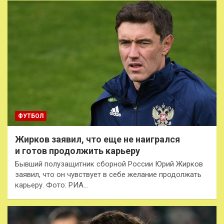
ФУТБОЛ
Жирков заявил, что еще не наигрался
и готов продолжить карьеру
Бывший полузащитник сборной России Юрий Жирков
заявил, что он чувствует в себе желание продолжать
карьеру. Фото: РИА…