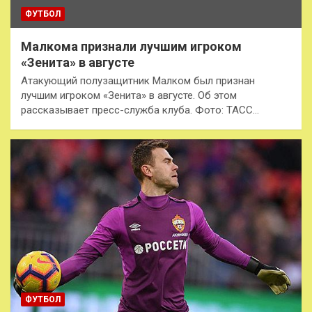
ФУТБОЛ
​Малкома признали лучшим игроком
«Зенита» в августе
Атакующий полузащитник Малком был признан
лучшим игроком «Зенита» в августе. Об этом
рассказывает пресс-служба клуба. Фото: ТАСС…
ФУТБОЛ