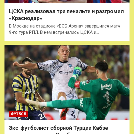
ЦСКА реализовал три пенальти и разгромил
«Краснодар»
В Москве на стадионе «ВЭБ Арена» завершился матч
9-го тура РПЛ. В нём встречались ЦСКА и…
ФУТБОЛ
Экс-футболист сборной Турции Кабзе