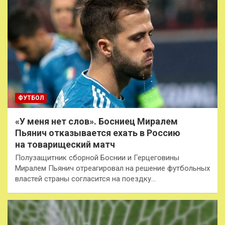
ФУТБОЛ
«У меня нет слов». Босниец Миралем
Пьянич отказывается ехать в Россию
на товарищеский матч
Полузащитник сборной Боснии и Герцеговины
Миралем Пьянич отреагировал на решение футбольных
властей страны согласится на поездку…