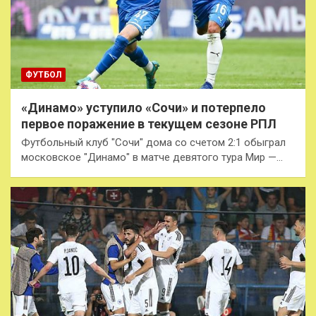
ФУТБОЛ
«Динамо» уступило «Сочи» и потерпело
первое поражение в текущем сезоне РПЛ
Футбольный клуб "Сочи" дома со счетом 2:1 обыграл
московское "Динамо" в матче девятого тура Мир —…