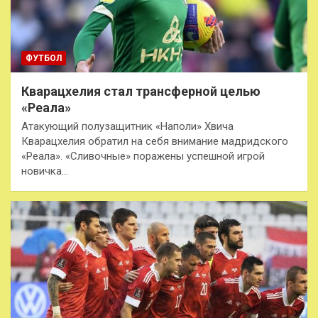
ФУТБОЛ
Кварацхелия стал трансферной целью
«Реала»
Атакующий полузащитник «Наполи» Хвича
Кварацхелия обратил на себя внимание мадридского
«Реала». «Сливочные» поражены успешной игрой
новичка…