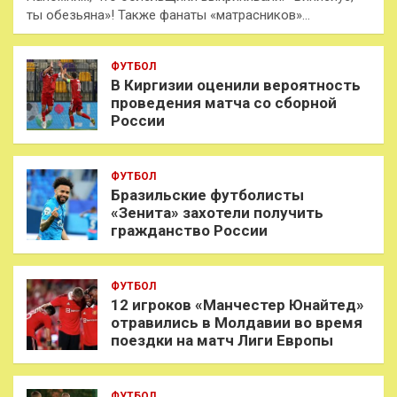
ты обезьяна»! Также фанаты «матрасников»…
ФУТБОЛ
В Киргизии оценили вероятность
проведения матча со сборной
России
ФУТБОЛ
Бразильские футболисты
«Зенита» захотели получить
гражданство России
ФУТБОЛ
12 игроков «Манчестер Юнайтед»
отравились в Молдавии во время
поездки на матч Лиги Европы
ФУТБОЛ