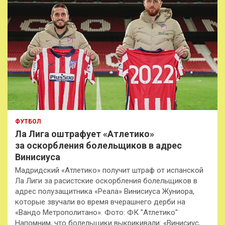
ФУТБОЛ
Ла Лига оштрафует «Атлетико»
за оскорбления болельщиков в адрес
Винисиуса
Мадридский «Атлетико» получит штраф от испанской
Ла Лиги за расистские оскорбления болельщиков в
адрес полузащитника «Реала» Винисиуса Жуниора,
которые звучали во время вчерашнего дерби на
«Вандо Метрополитано». Фото: ФК "Атлетико"
Напомним, что болельщики выкрикивали: «Винисиус,