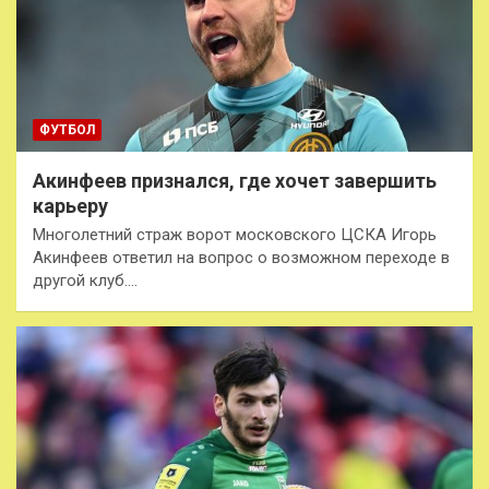
ФУТБОЛ
Акинфеев признался, где хочет завершить
карьеру
Многолетний страж ворот московского ЦСКА Игорь
Акинфеев ответил на вопрос о возможном переходе в
другой клуб.…