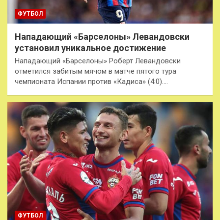
ФУТБОЛ
Нападающий «Барселоны» Левандовски
установил уникальное достижение
Нападающий «Барселоны» Роберт Левандовски
отметился забитым мячом в матче пятого тура
чемпионата Испании против «Кадиса» (4:0).…
ФУТБОЛ