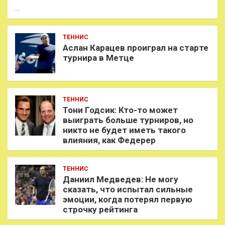
…
ТЕННИС
Аслан Карацев проиграл на старте
турнира в Метце
ТЕННИС
Тони Годсик: Кто-то может
выиграть больше турниров, но
никто не будет иметь такого
влияния, как Федерер
ТЕННИС
Даниил Медведев: Не могу
сказать, что испытал сильные
эмоции, когда потерял первую
строчку рейтинга