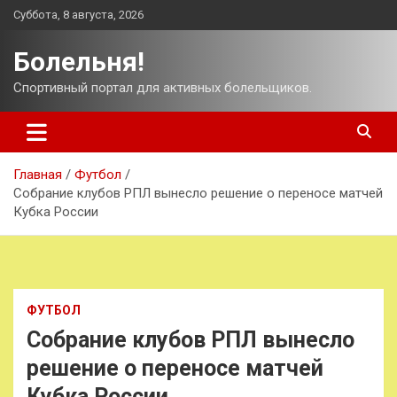
Перейти
Суббота, 8 августа, 2026
к
содержимому
Болельня!
Спортивный портал для активных болельщиков.
Главная
Футбол
Собрание клубов РПЛ вынесло решение о переносе матчей
Кубка России
ФУТБОЛ
Собрание клубов РПЛ вынесло
решение о переносе матчей
Кубка России