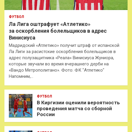
ФУТБОЛ
Ла Лига оштрафует «Атлетико»
за оскорбления болельщиков в адрес
Винисиуса
Мадридский «Атлетико» получит штраф от испанской
Ла Лиги за расистские оскорбления болельщиков в
адрес полузащитника «Реала» Винисиуса Жуниора,
которые звучали во время вчерашнего дерби на
«Вандо Метрополитано». Фото: ФК "Атлетико"
Напомним,…
ФУТБОЛ
В Киргизии оценили вероятность
проведения матча со сборной
России