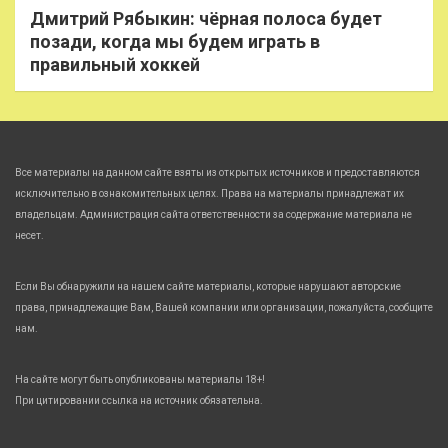
Дмитрий Рябыкин: чёрная полоса будет
позади, когда мы будем играть в
правильный хоккей
Все материалы на данном сайте взяты из открытых источников и предоставляются
исключительно в ознакомительных целях. Права на материалы принадлежат их
владельцам. Администрация сайта ответственности за содержание материала не
несет.
Если Вы обнаружили на нашем сайте материалы, которые нарушают авторские
права, принадлежащие Вам, Вашей компании или организации, пожалуйста, сообщите
нам.
На сайте могут быть опубликованы материалы 18+!
При цитировании ссылка на источник обязательна.