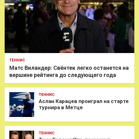
ТЕННИС
Матс Виландер: Свёнтек легко останется на
вершине рейтинга до следующего года
ТЕННИС
Аслан Карацев проиграл на старте
турнира в Метце
ТЕННИС