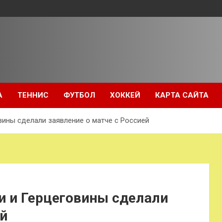
А
ТЕННИС
ФУТБОЛ
ХОККЕЙ
КАРТА САЙТА
ины сделали заявление о матче с Россией
и и Герцеговины сделали
ей