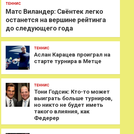
ТЕННИС
Матс Виландер: Свёнтек легко
останется на вершине рейтинга
до следующего года
ТЕННИС
Аслан Карацев проиграл на
старте турнира в Метце
ТЕННИС
Тони Годсик: Кто-то может
выиграть больше турниров,
но никто не будет иметь
такого влияния, как
Федерер