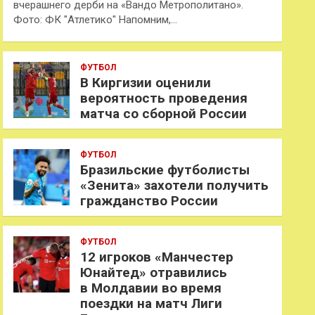
вчерашнего дерби на «Вандо Метрополитано».
Фото: ФК "Атлетико" Напомним,…
ФУТБОЛ
В Киргизии оценили
вероятность проведения
матча со сборной России
ФУТБОЛ
Бразильские футболисты
«Зенита» захотели получить
гражданство России
ФУТБОЛ
12 игроков «Манчестер
Юнайтед» отравились
в Молдавии во время
поездки на матч Лиги