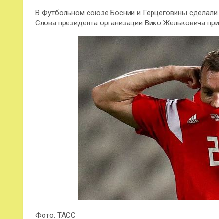
В Футбольном союзе Боснии и Герцеговины сделали 
Слова президента организации Вико Жельковича прив
Фото: ТАСС