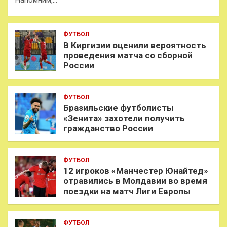
Напомним,…
ФУТБОЛ
В Киргизии оценили вероятность
проведения матча со сборной
России
ФУТБОЛ
Бразильские футболисты
«Зенита» захотели получить
гражданство России
ФУТБОЛ
12 игроков «Манчестер Юнайтед»
отравились в Молдавии во время
поездки на матч Лиги Европы
ФУТБОЛ