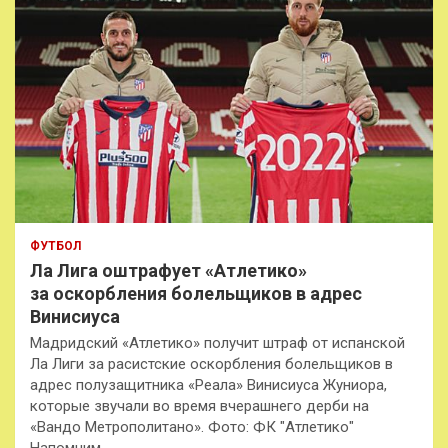
ФУТБОЛ
Ла Лига оштрафует «Атлетико»
за оскорбления болельщиков в адрес
Винисиуса
Мадридский «Атлетико» получит штраф от испанской
Ла Лиги за расистские оскорбления болельщиков в
адрес полузащитника «Реала» Винисиуса Жуниора,
которые звучали во время вчерашнего дерби на
«Вандо Метрополитано». Фото: ФК "Атлетико"