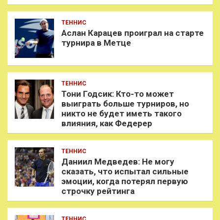
ТЕННИС
Аслан Карацев проиграл на старте
турнира в Метце
ТЕННИС
Тони Годсик: Кто-то может
выиграть больше турниров, но
никто не будет иметь такого
влияния, как Федерер
ТЕННИС
Даниил Медведев: Не могу
сказать, что испытал сильные
эмоции, когда потерял первую
строчку рейтинга
ТЕННИС