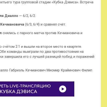
тьего тура групповой стадии «Кубка Дэвиса» . Встреча
ля Диалло
— 6/2, 6/2.
 Кечмановича
(6/3, 6/4) и сравнял счёт.
л
снялись с парного матча против Кечмановича и
 счётом 2:1 и вышли на второе место в квартете.
 Обе команды выиграли по два противостояния на
ки завершила его с лучшей разницей побед и поражений
алло Габриэль Кечманович Миомир Крайинович Филип