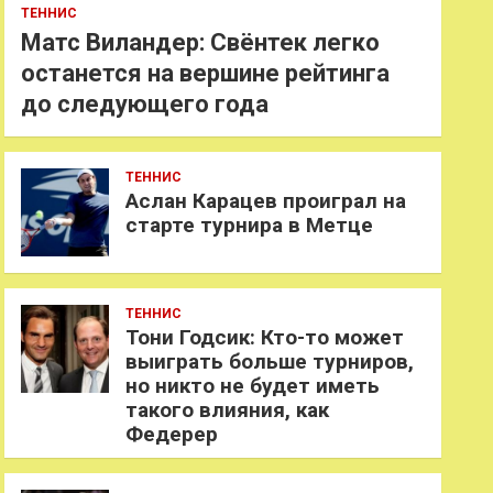
ТЕННИС
Матс Виландер: Свёнтек легко
останется на вершине рейтинга
до следующего года
ТЕННИС
Аслан Карацев проиграл на
старте турнира в Метце
ТЕННИС
Тони Годсик: Кто-то может
выиграть больше турниров,
но никто не будет иметь
такого влияния, как
Федерер