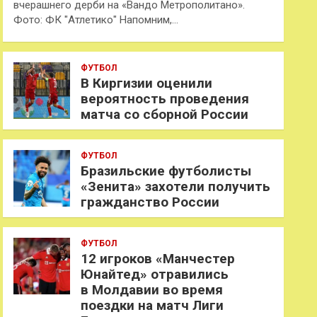
вчерашнего дерби на «Вандо Метрополитано».
Фото: ФК "Атлетико" Напомним,…
ФУТБОЛ
В Киргизии оценили
вероятность проведения
матча со сборной России
ФУТБОЛ
Бразильские футболисты
«Зенита» захотели получить
гражданство России
ФУТБОЛ
12 игроков «Манчестер
Юнайтед» отравились
в Молдавии во время
поездки на матч Лиги