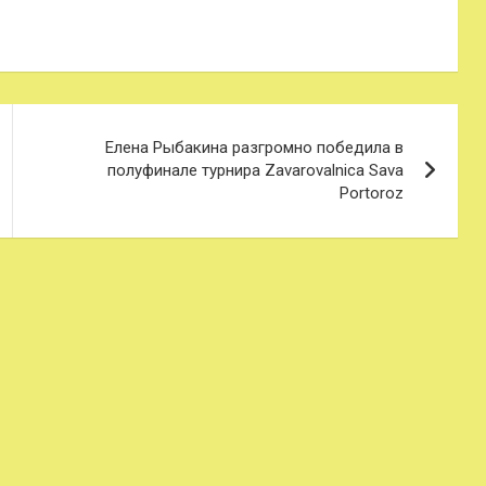
Елена Рыбакина разгромно победила в
полуфинале турнира Zavarovalnica Sava
Portoroz